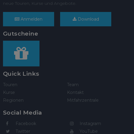
neue Touren, Kurse und Angebote.
Anmelden
Download
Gutscheine
Quick Links
Touren
Team
Kurse
Kontakt
Regionen
Mitfahrzentrale
Social Media
Facebook
Instagram
Twitter
YouTube