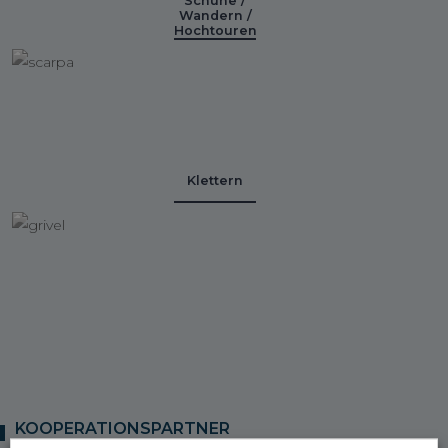
Schuhe /
Wandern /
Hochtouren
Klettern
KOOPERATIONSPARTNER