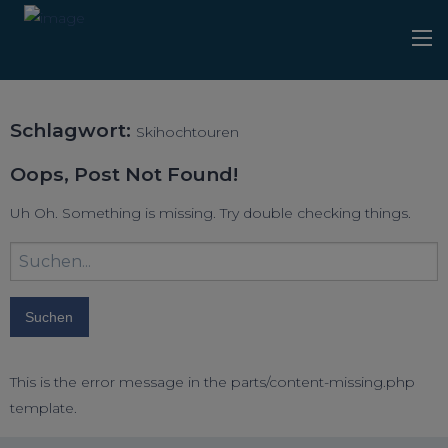
Schlagwort:
Skihochtouren
Oops, Post Not Found!
Uh Oh. Something is missing. Try double checking things.
Suchbegriff
eingeben:
This is the error message in the parts/content-missing.php
template.