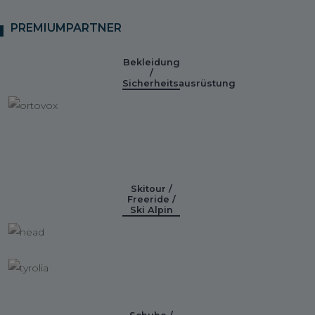
PREMIUMPARTNER
Bekleidung
/
Sicherheitsausrüstung
Skitour /
Freeride /
Ski Alpin