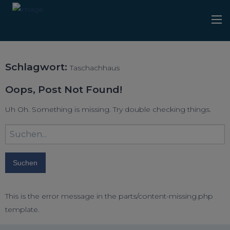
Schlagwort:
Taschachhaus
Oops, Post Not Found!
Uh Oh. Something is missing. Try double checking things.
Suchbegriff
eingeben:
This is the error message in the parts/content-missing.php
template.