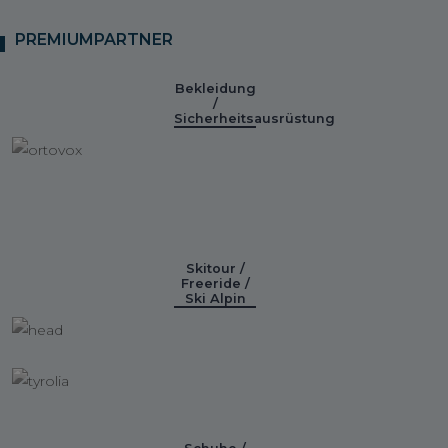
PREMIUMPARTNER
Bekleidung
/
Sicherheitsausrüstung
Skitour /
Freeride /
Ski Alpin