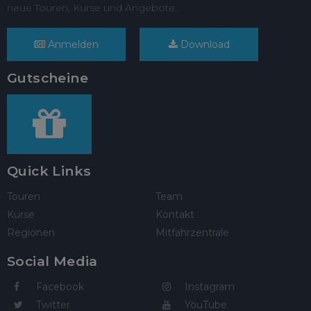
neue Touren, Kurse und Angebote.
Anmelden
Download
Gutscheine
Quick Links
Touren
Team
Kurse
Kontakt
Regionen
Mitfahrzentrale
Social Media
Facebook
Instagram
Twitter
YouTube