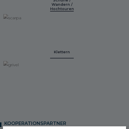
Schuhe /
Wandern /
Hochtouren
Klettern
KOOPERATIONSPARTNER