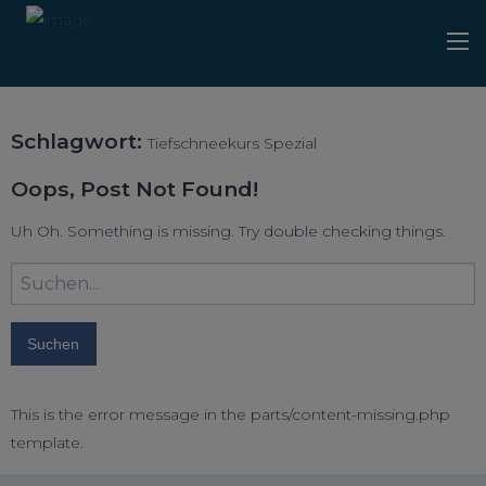
Schlagwort:
Tiefschneekurs Spezial
Oops, Post Not Found!
Uh Oh. Something is missing. Try double checking things.
Suchbegriff
eingeben:
This is the error message in the parts/content-missing.php
template.