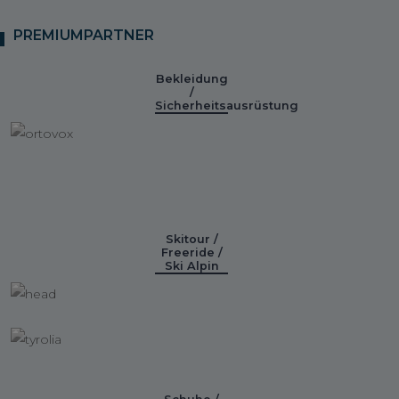
PREMIUMPARTNER
Bekleidung
/
Sicherheitsausrüstung
Skitour /
Freeride /
Ski Alpin