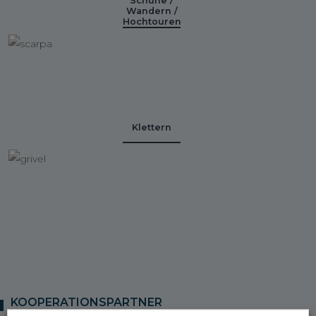
Schuhe /
Wandern /
Hochtouren
Klettern
KOOPERATIONSPARTNER