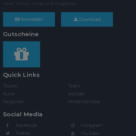
neue Touren, Kurse und Angebote.
Anmelden
Download
Gutscheine
Quick Links
Touren
Team
Kurse
Kontakt
Regionen
Mitfahrzentrale
Social Media
Facebook
Instagram
Twitter
YouTube