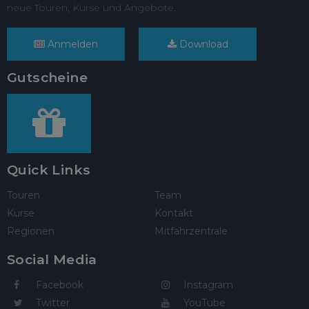
neue Touren, Kurse und Angebote.
Anmelden
Download
Gutscheine
Quick Links
Touren
Team
Kurse
Kontakt
Regionen
Mitfahrzentrale
Social Media
Facebook
Instagram
Twitter
YouTube