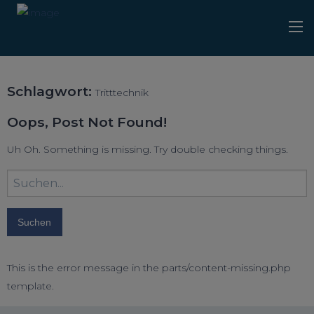
Schlagwort:
Tritttechnik
Oops, Post Not Found!
Uh Oh. Something is missing. Try double checking things.
Suchbegriff
eingeben:
This is the error message in the parts/content-missing.php
template.