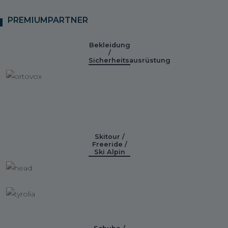
PREMIUMPARTNER
Bekleidung
/
Sicherheitsausrüstung
Skitour /
Freeride /
Ski Alpin