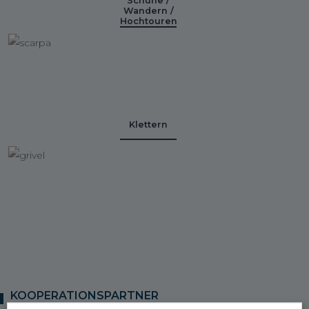
Schuhe /
Wandern /
Hochtouren
Klettern
KOOPERATIONSPARTNER