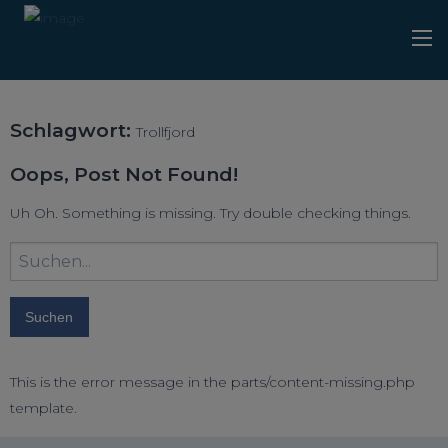
Schlagwort:
Trollfjord
Oops, Post Not Found!
Uh Oh. Something is missing. Try double checking things.
Suchbegriff
eingeben:
This is the error message in the parts/content-missing.php
template.