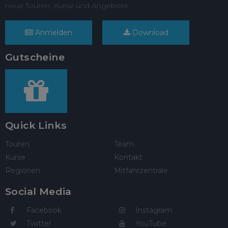
neue Touren, Kurse und Angebote.
Anmelden
Download
Gutscheine
Quick Links
Touren
Team
Kurse
Kontakt
Regionen
Mitfahrzentrale
Social Media
Facebook
Instagram
Twitter
YouTube