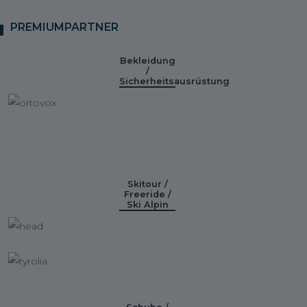
PREMIUMPARTNER
Bekleidung
/
Sicherheitsausrüstung
Skitour /
Freeride /
Ski Alpin