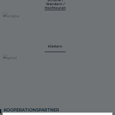
Schuhe /
Wandern /
Hochtouren
Klettern
KOOPERATIONSPARTNER