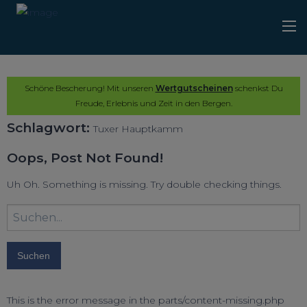
Schöne Bescherung! Mit unseren
Wertgutscheinen
schenkst Du
Freude, Erlebnis und Zeit in den Bergen.
Schlagwort:
Tuxer Hauptkamm
Oops, Post Not Found!
Uh Oh. Something is missing. Try double checking things.
Suchbegriff
eingeben:
This is the error message in the parts/content-missing.php