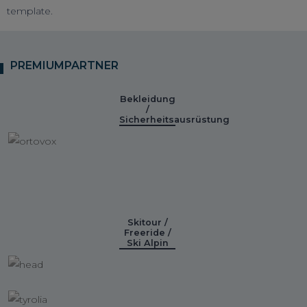
template.
PREMIUMPARTNER
Bekleidung
/
Sicherheitsausrüstung
Skitour /
Freeride /
Ski Alpin