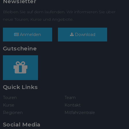
Newsletter
Bleiben Sie auf dem laufenden. Wir informieren Sie über
neue Touren, Kurse und Angebote.
Anmelden
Download
Gutscheine
Quick Links
Touren
Team
Kurse
Kontakt
Regionen
Mitfahrzentrale
Social Media