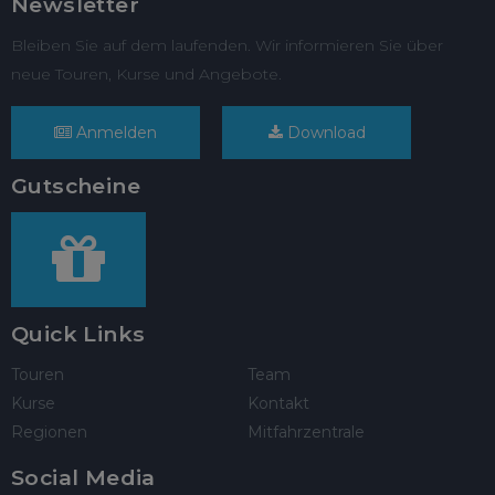
Newsletter
Bleiben Sie auf dem laufenden. Wir informieren Sie über
neue Touren, Kurse und Angebote.
Anmelden
Download
Gutscheine
Quick Links
Touren
Team
Kurse
Kontakt
Regionen
Mitfahrzentrale
Social Media