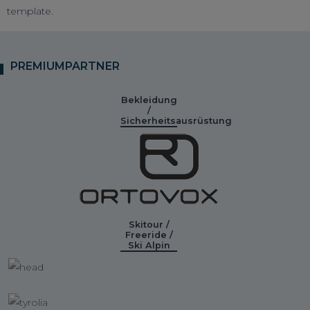
template.
PREMIUMPARTNER
Bekleidung
/
Sicherheitsausrüstung
Skitour /
Freeride /
Ski Alpin