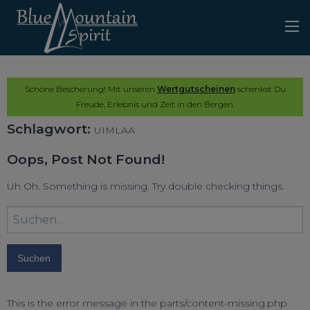
Schöne Bescherung! Mit unseren
Wertgutscheinen
schenkst Du
Freude, Erlebnis und Zeit in den Bergen.
Schlagwort:
UIMLAA
Oops, Post Not Found!
Uh Oh. Something is missing. Try double checking things.
Suchbegriff
eingeben:
This is the error message in the parts/content-missing.php