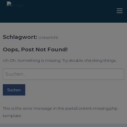
Schlagwort:
Unterricht
Oops, Post Not Found!
Uh Oh. Something is missing. Try double checking things.
Suchbegriff
eingeben:
This is the error message in the parts/content-missing.php
template.