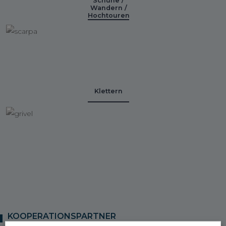
Schuhe /
Wandern /
Hochtouren
Klettern
KOOPERATIONSPARTNER