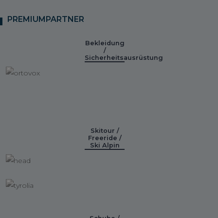
PREMIUMPARTNER
Bekleidung
/
Sicherheitsausrüstung
Skitour /
Freeride /
Ski Alpin