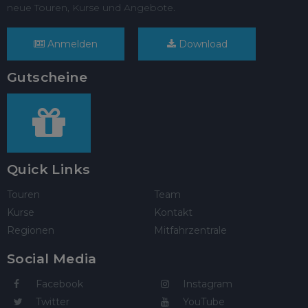
neue Touren, Kurse und Angebote.
Anmelden
Download
Gutscheine
Quick Links
Touren
Team
Kurse
Kontakt
Regionen
Mitfahrzentrale
Social Media
Facebook
Instagram
Twitter
YouTube