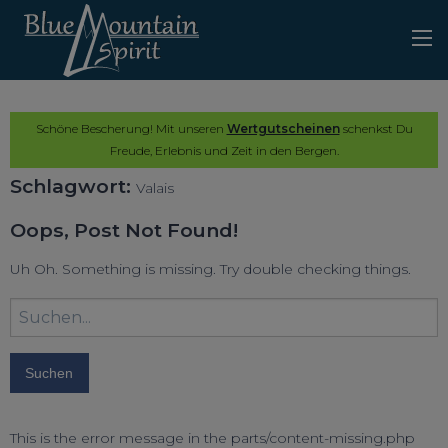
Schöne Bescherung! Mit unseren
Wertgutscheinen
schenkst Du
Freude, Erlebnis und Zeit in den Bergen.
Schlagwort:
Valais
Oops, Post Not Found!
Uh Oh. Something is missing. Try double checking things.
Suchbegriff
eingeben:
This is the error message in the parts/content-missing.php