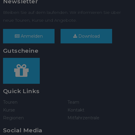
Newsletter
Bleiben Sie auf dem laufenden. Wir informieren Sie über
neue Touren, Kurse und Angebote.
Anmelden
Download
Gutscheine
Quick Links
Touren
Team
Kurse
Kontakt
Regionen
Mitfahrzentrale
Social Media