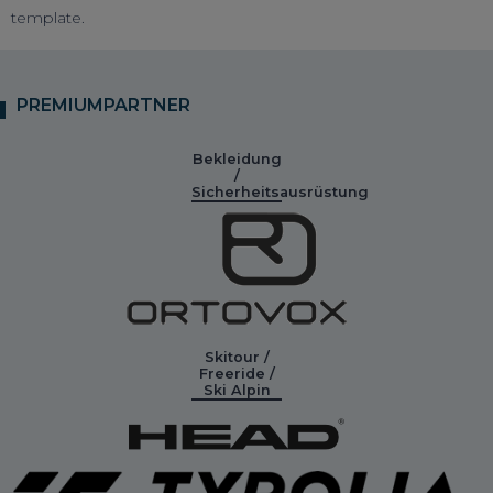
template.
PREMIUMPARTNER
Bekleidung
/
Sicherheitsausrüstung
Skitour /
Freeride /
Ski Alpin