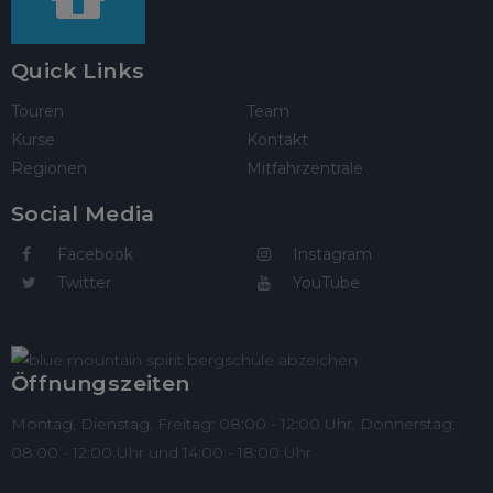
Quick Links
Touren
Team
Kurse
Kontakt
Regionen
Mitfahrzentrale
Social Media
Facebook
Instagram
Twitter
YouTube
Öffnungszeiten
Montag, Dienstag, Freitag: 08:00 - 12:00 Uhr, Donnerstag:
08:00 - 12:00 Uhr und 14:00 - 18:00 Uhr