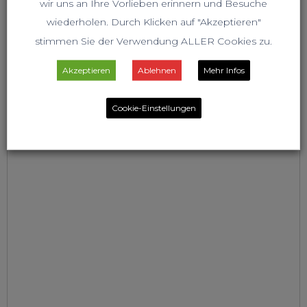
wir uns an Ihre Vorlieben erinnern und Besuche
wiederholen. Durch Klicken auf "Akzeptieren"
stimmen Sie der Verwendung ALLER Cookies zu.
Akzeptieren
Ablehnen
Mehr Infos
Cookie-Einstellungen