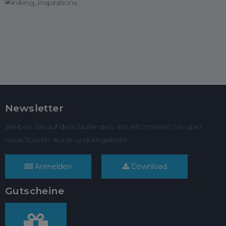
Newsletter
Bleiben Sie auf dem laufenden. Wir informieren Sie über
neue Touren, Kurse und Angebote.
Anmelden
Download
Gutscheine