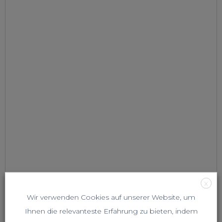
X
Wir verwenden Cookies auf unserer Website, um
Ihnen die relevanteste Erfahrung zu bieten, indem