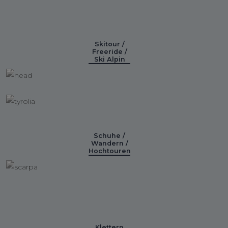
Skitour /
Freeride /
Ski Alpin
Schuhe /
Wandern /
Hochtouren
Klettern