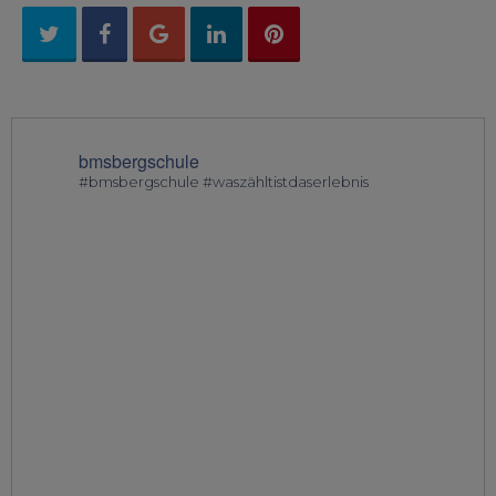
bmsbergschule
#bmsbergschule #waszähltistdaserlebnis