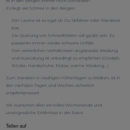
ist in den Bergen immer noch vorhanden.
Es liegt viel Schnee in den Bergen:
Der Lawine ist es egal ob Du Skifahrer oder Wanderer
bist.
Die Querung von Schneefeldern will geübt sein. Es
passieren immer wieder schwere Unfälle.
Den winterlichen Verhältnissen angepasste Kleidung
und Ausrüstung ist unbedingt zu empfehlen (Grödeln,
Stöcke, Handschuhe, Mütze, warme Kleidung,…)
Zum Wandern in niedrigen Höhenlagen zu bleiben, ist in
den nächsten Tagen und Wochen sicherlich
empfehlenswert.
Wir wünschen allen ein tolles Wochenende und
unvergessliche Erlebnisse in der Natur.
Teilen auf