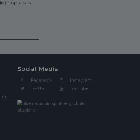
Social Media
Facebook
Instagram
Twitter
YouTube
ntrale