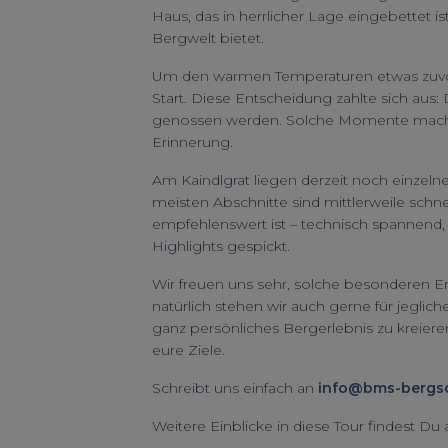
Haus, das in herrlicher Lage eingebettet 
Bergwelt bietet.
Um den warmen Temperaturen etwas zuvor
Start. Diese Entscheidung zahlte sich aus: 
genossen werden. Solche Momente machen 
Erinnerung.
Am Kaindlgrat liegen derzeit noch einzelne
meisten Abschnitte sind mittlerweile schne
empfehlenswert ist – technisch spannend,
Highlights gespickt.
Wir freuen uns sehr, solche besonderen Er
natürlich stehen wir auch gerne für jegli
ganz persönliches Bergerlebnis zu kreie
eure Ziele.
Schreibt uns einfach an
info@bms-bergsc
Weitere Einblicke in diese Tour findest Du