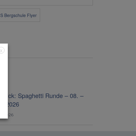
X
blick: Spaghetti Runde – 08. –
07.2026
4, 2026