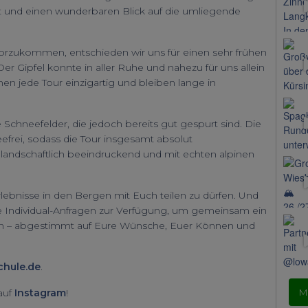
ist und einen wunderbaren Blick auf die umliegende
zukommen, entschieden wir uns für einen sehr frühen
Der Gipfel konnte in aller Ruhe und nahezu für uns allein
jede Tour einzigartig und bleiben lange in
 Schneefelder, die jedoch bereits gut gespurt sind. Die
efrei, sodass die Tour insgesamt absolut
 landschaftlich beeindruckend und mit echten alpinen
lebnisse in den Bergen mit Euch teilen zu dürfen. Und
che Individual-Anfragen zur Verfügung, um gemeinsam ein
ren – abgestimmt auf Eure Wünsche, Euer Können und
hule.de
.
M
 auf
Instagram
!