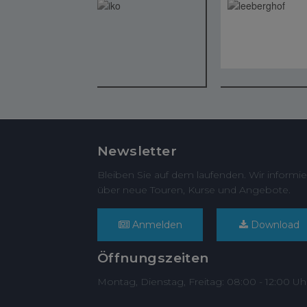
Newsletter
Bleiben Sie auf dem laufenden. Wir informie
über neue Touren, Kurse und Angebote.
Anmelden
Download
Öffnungszeiten
Montag, Dienstag, Freitag: 08:00 - 12:00 Uh