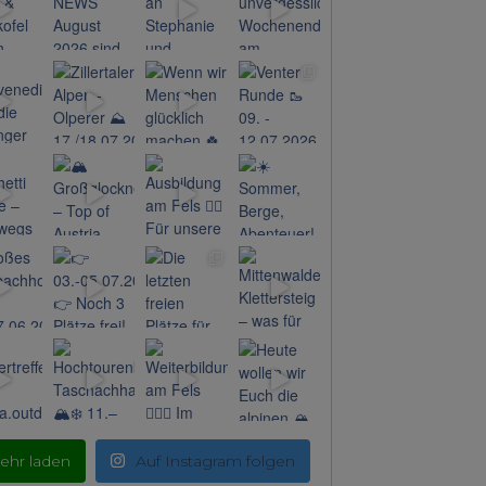
ehr laden
Auf Instagram folgen