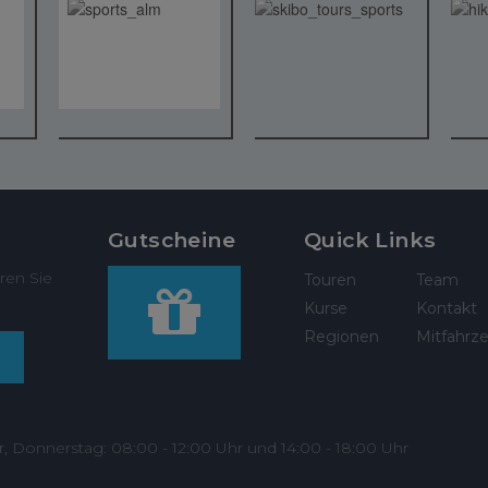
Gutscheine
Quick Links
ren Sie
Touren
Team
Kurse
Kontakt
Regionen
Mitfahrze
r, Donnerstag: 08:00 - 12:00 Uhr und 14:00 - 18:00 Uhr