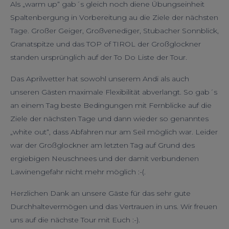
Als „warm up“ gab´s gleich noch diene Übungseinheit
Spaltenbergung in Vorbereitung au die Ziele der nächsten
Tage. Großer Geiger, Großvenediger, Stubacher Sonnblick,
Granatspitze und das TOP of TIROL der Großglockner
standen ursprünglich auf der To Do Liste der Tour.
Das Aprilwetter hat sowohl unserem Andi als auch
unseren Gästen maximale Flexibilität abverlangt. So gab´s
an einem Tag beste Bedingungen mit Fernblicke auf die
Ziele der nächsten Tage und dann wieder so genanntes
„white out“, dass Abfahren nur am Seil möglich war. Leider
war der Großglockner am letzten Tag auf Grund des
ergiebigen Neuschnees und der damit verbundenen
Lawinengefahr nicht mehr möglich :-(.
Herzlichen Dank an unsere Gäste für das sehr gute
Durchhaltevermögen und das Vertrauen in uns. Wir freuen
uns auf die nächste Tour mit Euch :-).