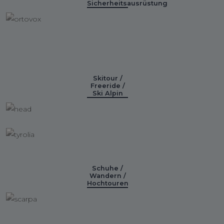
Sicherheitsausrüstung
Skitour /
Freeride /
Ski Alpin
Schuhe /
Wandern /
Hochtouren