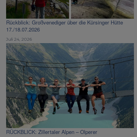
Rückblick: Großvenediger über die Kürsinger Hütte
17./18.07.2026
Juli 24, 2026
RÜCKBLICK: Zillertaler Alpen – Olperer