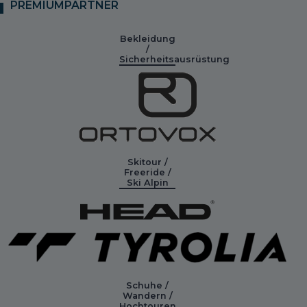
PREMIUMPARTNER
Bekleidung
/
Sicherheitsausrüstung
Skitour /
Freeride /
Ski Alpin
Schuhe /
Wandern /
Hochtouren