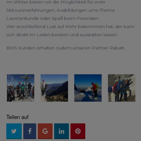
Im Winter bieten wir die Möglichkeit für erste
Skitourenerfahrungen, Ausbildungen ums Thema
Lawinenkunde oder Spaß beim Freeriden.
Wer anschließend Lust auf Mehr bekommen hat, der kann
sich direkt im Laden beraten und ausstatten lassen.
BMS Kunden erhalten zudem unseren Partner Rabatt.
◀︎
▶︎
Previous
Next
Slide
Slide
Teilen auf