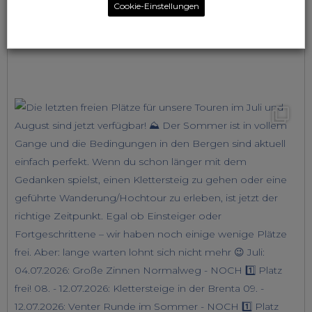
Cookie-Einstellungen