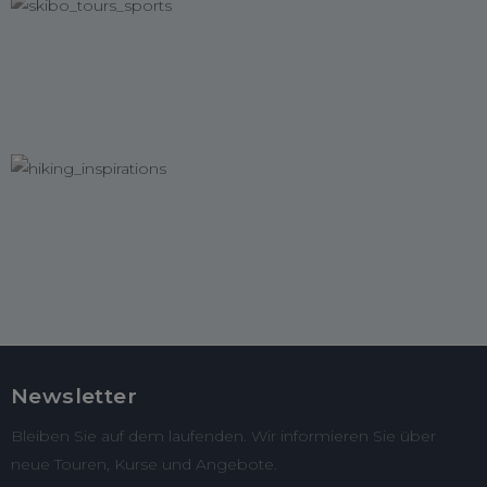
Newsletter
Bleiben Sie auf dem laufenden. Wir informieren Sie über
neue Touren, Kurse und Angebote.