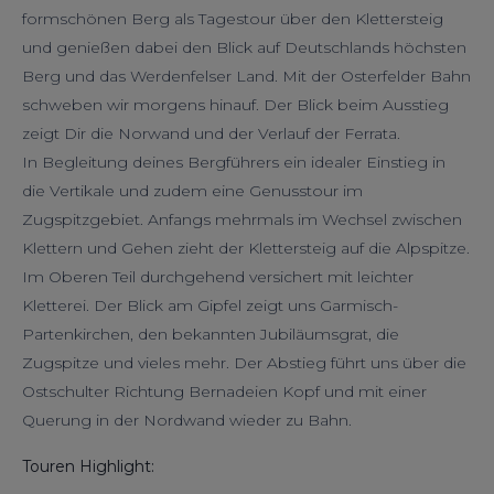
formschönen Berg als Tagestour über den Klettersteig
und genießen dabei den Blick auf Deutschlands höchsten
Berg und das Werdenfelser Land. Mit der Osterfelder Bahn
schweben wir morgens hinauf. Der Blick beim Ausstieg
zeigt Dir die Norwand und der Verlauf der Ferrata.
In Begleitung deines Bergführers ein idealer Einstieg in
die Vertikale und zudem eine Genusstour im
Zugspitzgebiet. Anfangs mehrmals im Wechsel zwischen
Klettern und Gehen zieht der Klettersteig auf die Alpspitze.
Im Oberen Teil durchgehend versichert mit leichter
Kletterei. Der Blick am Gipfel zeigt uns Garmisch-
Partenkirchen, den bekannten Jubiläumsgrat, die
Zugspitze und vieles mehr. Der Abstieg führt uns über die
Ostschulter Richtung Bernadeien Kopf und mit einer
Querung in der Nordwand wieder zu Bahn.
Touren Highlight: