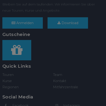
Bleiben Sie auf dem laufenden. Wir informieren Sie über
neue Touren, Kurse und Angebote.
Anmelden
Download
Gutscheine
Quick Links
Touren
Team
Kurse
Kontakt
Regionen
Mitfahrzentrale
Social Media
Facebook
Instagram