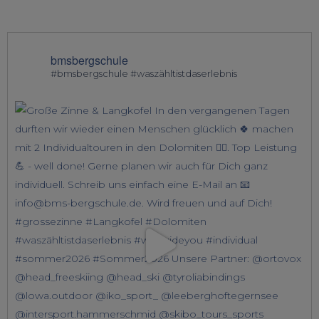
bmsbergschule
#bmsbergschule #waszähltistdaserlebnis