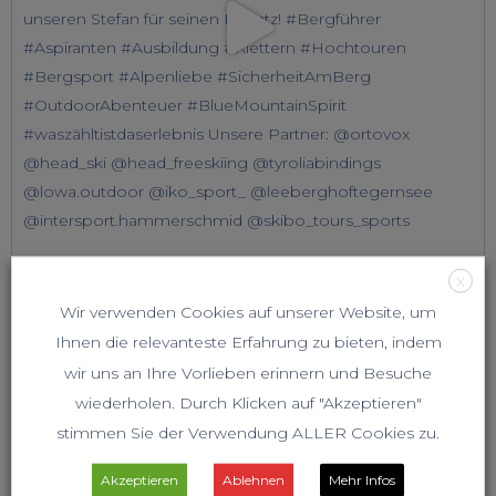
X
Wir verwenden Cookies auf unserer Website, um
Ihnen die relevanteste Erfahrung zu bieten, indem
wir uns an Ihre Vorlieben erinnern und Besuche
wiederholen. Durch Klicken auf "Akzeptieren"
stimmen Sie der Verwendung ALLER Cookies zu.
Akzeptieren
Ablehnen
Mehr Infos