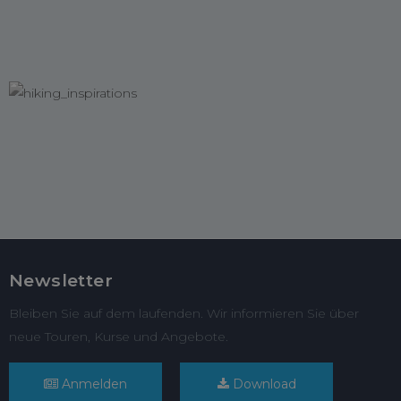
Newsletter
Bleiben Sie auf dem laufenden. Wir informieren Sie über
neue Touren, Kurse und Angebote.
Anmelden
Download