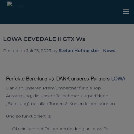
LOWA CEVEDALE II GTX Ws
Posted on Juli 23, 2023 by
Stefan Hofmeister
-
News
Perfekte Bereifung => DANK unseres Partners
LOWA
Dank an unseren Premiumpartner für die Top
Ausstattung, die unsere Teilnehmer zur perfekten
„Bereifung“ bei allen Touren & Kursen leihen können.
Und so funktioniert´s:
Gib einfach bei Deiner Anmeldung an, dass Du