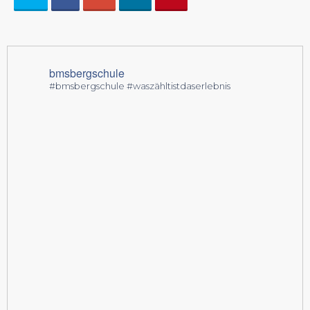
bmsbergschule
#bmsbergschule #waszähltistdaserlebnis