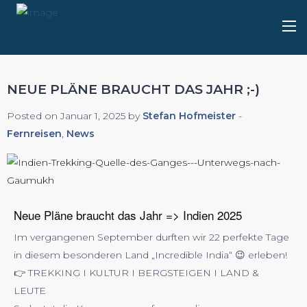
NEUE PLÄNE BRAUCHT DAS JAHR ;-)
Posted on Januar 1, 2025 by
Stefan Hofmeister
-
Fernreisen
,
News
Neue Pläne braucht das Jahr => Indien 2025
Im vergangenen September durften wir 22 perfekte Tage
in diesem besonderen Land „Incredible India“ 😉 erleben!
👉 TREKKING I KULTUR I BERGSTEIGEN I LAND &
LEUTE