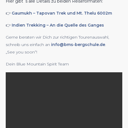
Hier gibt´s alle Details zu beiden Reiseformaten:
👉
Gaumukh – Tapovan Trek und Mt. Thelu 6002m
👉
Indien Trekking – An die Quelle des Ganges
Gerne beraten wir Dich zur richtigen Tourenauswahl,
schreib uns einfach an
info@bms-bergschule.de
.
„See you soon“!
Dein Blue Mountain Spirit Team