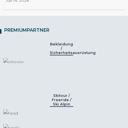
Juli 14, 2026
PREMIUMPARTNER
Bekleidung
/
Sicherheitsausrüstung
Skitour /
Freeride /
Ski Alpin