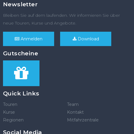
Newsletter
Bleiben Sie auf dem laufenden. Wir informieren Sie über
neue Touren, Kurse und Angebote.
Anmelden
Download
Gutscheine
Quick Links
Touren
Team
Kurse
Kontakt
Regionen
Mitfahrzentrale
Social Media