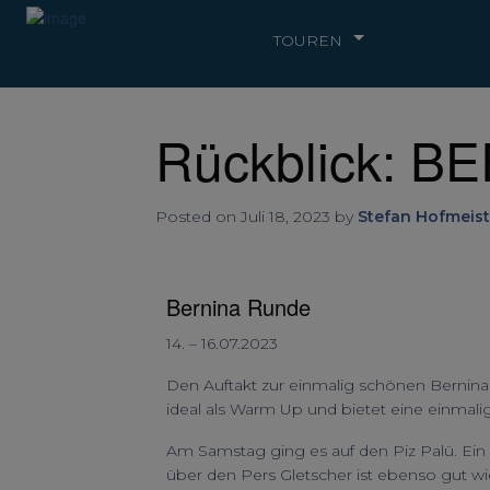
TOUREN
Rückblick: B
Posted on Juli 18, 2023 by
Stefan Hofmeist
Bernina Runde
14. – 16.07.2023
Den Auftakt zur einmalig schönen Bernina 
ideal als Warm Up und bietet eine einmalig
Am Samstag ging es auf den Piz Palü. Ein h
über den Pers Gletscher ist ebenso gut wie