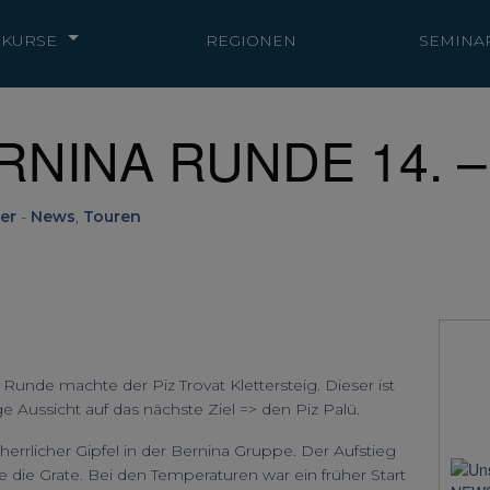
KURSE
REGIONEN
SEMINA
ERNINA RUNDE 14. –
er
-
News
,
Touren
Runde machte der Piz Trovat Klettersteig. Dieser ist
e Aussicht auf das nächste Ziel => den Piz Palü.
errlicher Gipfel in der Bernina Gruppe. Der Aufstieg
 die Grate. Bei den Temperaturen war ein früher Start