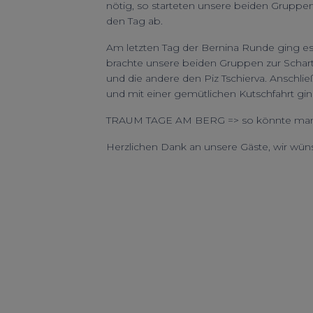
nötig, so starteten unsere beiden Gruppe
den Tag ab.
Am letzten Tag der Bernina Runde ging es
brachte unsere beiden Gruppen zur Schart
und die andere den Piz Tschierva. Ansch
und mit einer gemütlichen Kutschfahrt ging
TRAUM TAGE AM BERG => so könnte man
Herzlichen Dank an unsere Gäste, wir wün