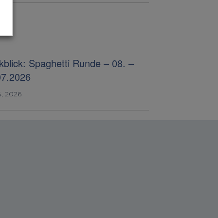
blick: Spaghetti Runde – 08. –
07.2026
4, 2026