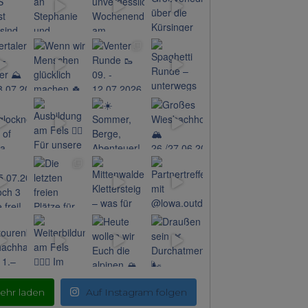
ehr laden
Auf Instagram folgen