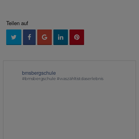
Teilen auf
bmsbergschule
#bmsbergschule #waszähltistdaserlebnis