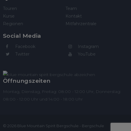
Touren
Team
Kurse
Kontakt
Regionen
Mitfahrzentrale
Social Media
Facebook
Instagram
Twitter
YouTube
Öffnungszeiten
Montag, Dienstag, Freitag: 08:00 - 12:00 Uhr, Donnerstag:
08:00 - 12:00 Uhr und 14:00 - 18:00 Uhr
© 2026 Blue Mountain Spirit Bergschule - Bergschule