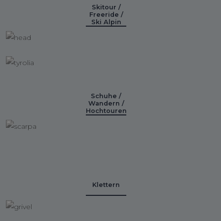
Skitour /
Freeride /
Ski Alpin
Schuhe /
Wandern /
Hochtouren
Klettern