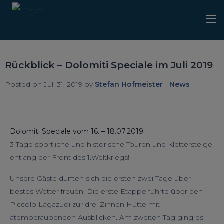
Rückblick – Dolomiti Speciale im Juli 2019
Posted on Juli 31, 2019 by
Stefan Hofmeister
-
News
Dolomiti Speciale vom 16. – 18.07.2019:
3 Tage sportliche und historische Touren und Klettersteige
entlang der Front des 1.Weltkriegs!
Unsere Gäste durften sich die ersten zwei Tage über
bestes Wetter freuen. Die erste Etappe führte über den
Piccolo Lagazuoi zur drei Zinnen Hütte mit
atemberaubenden Ausblicken. Am zweiten Tag ging es