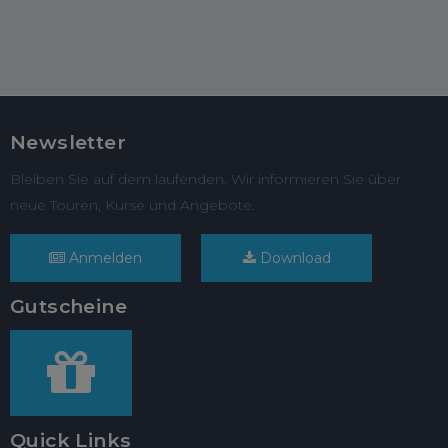
Newsletter
Bleiben Sie auf dem laufenden. Wir informieren Sie über
neue Touren, Kurse und Angebote.
Anmelden
Download
Gutscheine
Quick Links