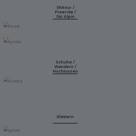
Skitour /
Freeride /
Ski Alpin
Schuhe /
Wandern /
Hochtouren
Klettern