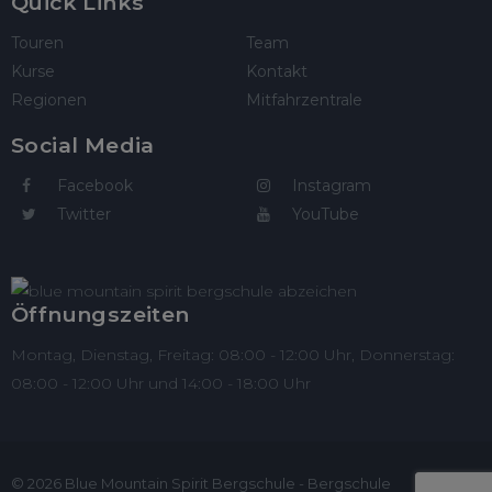
Quick Links
Touren
Team
Kurse
Kontakt
Regionen
Mitfahrzentrale
Social Media
Facebook
Instagram
Twitter
YouTube
Öffnungszeiten
Montag, Dienstag, Freitag: 08:00 - 12:00 Uhr, Donnerstag:
08:00 - 12:00 Uhr und 14:00 - 18:00 Uhr
© 2026 Blue Mountain Spirit Bergschule - Bergschule