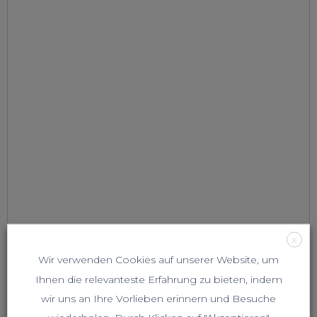
X
Wir verwenden Cookies auf unserer Website, um
Ihnen die relevanteste Erfahrung zu bieten, indem
wir uns an Ihre Vorlieben erinnern und Besuche