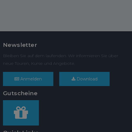
Newsletter
Bleiben Sie auf dem laufenden. Wir informieren Sie über
neue Touren, Kurse und Angebote.
Anmelden
Download
Gutscheine