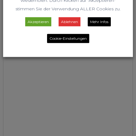
wiederholen. Durch Klicken auf "Akzeptieren"
stimmen Sie der Verwendung ALLER Cookies zu.
Akzeptieren
Ablehnen
Mehr Infos
Cookie-Einstellungen