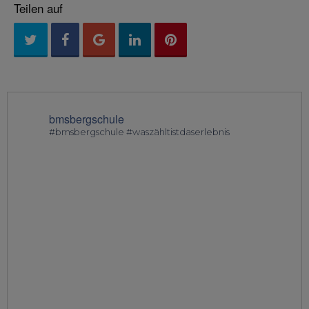
Teilen auf
bmsbergschule
#bmsbergschule #waszähltistdaserlebnis