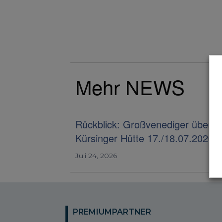
Mehr NEWS
Rückblick: Großvenediger über d
Kürsinger Hütte 17./18.07.2026
Juli 24, 2026
PREMIUMPARTNER