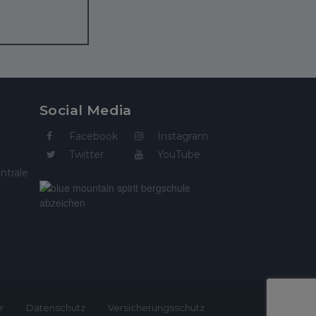
Social Media
Facebook
Instagram
Twitter
YouTube
ntrale
r
Datenschutz
Versicherungsschutz