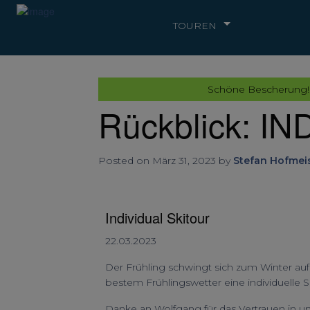
TOUREN
Schöne Bescherung!
Rückblick: I
Posted on März 31, 2023 by
Stefan Hofmei
Individual Skitour
22.03.2023
Der Frühling schwingt sich zum Winter au
bestem Frühlingswetter eine individuelle Sk
Danke an Wolfgang für das Vertrauen in u