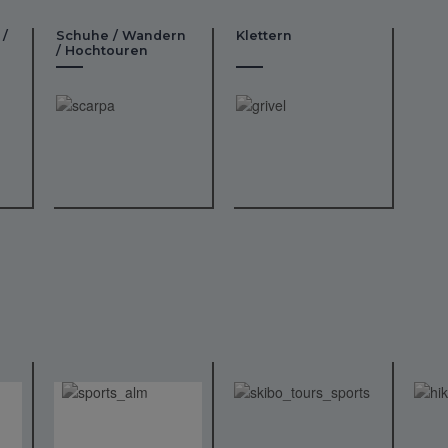
 /
Schuhe / Wandern
Klettern
/ Hochtouren