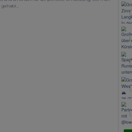
ß gehabt…