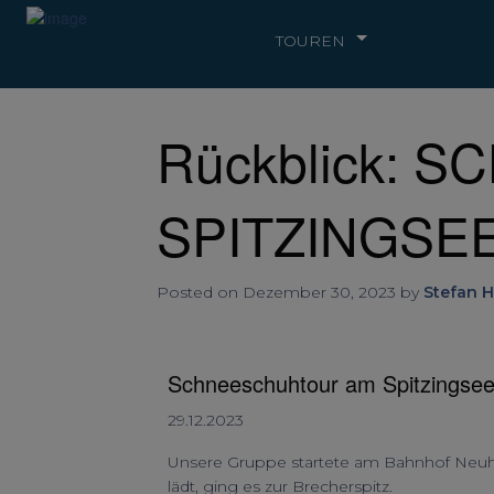
TOUREN
Rückblick:
SPITZINGSE
Posted on Dezember 30, 2023 by
Stefan H
Schneeschuhtour am Spitzingse
29.12.2023
Unsere Gruppe startete am Bahnhof Neuh
lädt, ging es zur Brecherspitz.