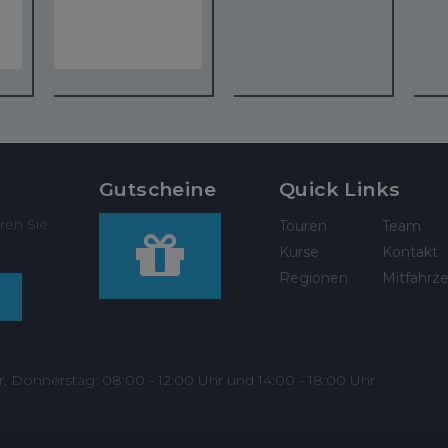
Gutscheine
Quick Links
ren Sie
Touren
Team
Kurse
Kontakt
Regionen
Mitfahrze
r, Donnerstag: 08:00 - 12:00 Uhr und 14:00 - 18:00 Uhr