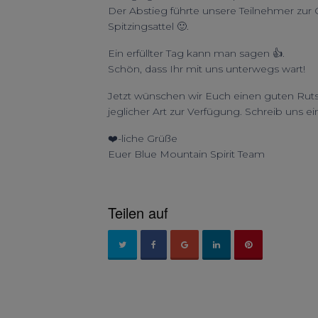
Der Abstieg führte unsere Teilnehmer zur O
Spitzingsattel 🙂.
Ein erfüllter Tag kann man sagen 👍.
Schön, dass Ihr mit uns unterwegs wart!
Jetzt wünschen wir Euch einen guten Ruts
jeglicher Art zur Verfügung. Schreib uns e
❤️-liche Grüße
Euer Blue Mountain Spirit Team
Teilen auf