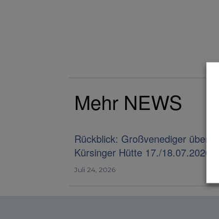
Mehr NEWS
Rückblick: Großvenediger über d
Kürsinger Hütte 17./18.07.2026
Juli 24, 2026