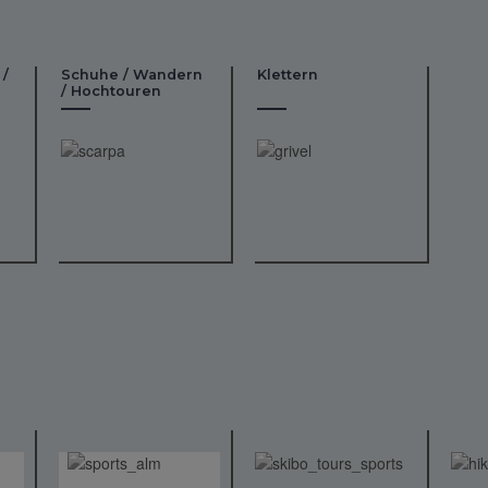
 /
Schuhe / Wandern
Klettern
/ Hochtouren