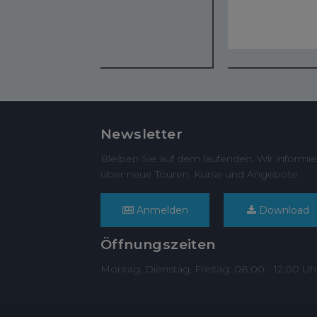
Newsletter
Bleiben Sie auf dem laufenden. Wir informie
über neue Touren, Kurse und Angebote.
Anmelden
Download
Öffnungszeiten
Montag, Dienstag, Freitag: 08:00 - 12:00 Uh