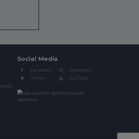
Social Media
Facebook
Instagram
Twitter
YouTube
ntrale