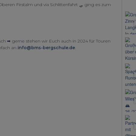
beren Firstalm und via Schlittenfahrt 🛷 ging es zum
ch ➡ gerne stehen wir Euch auch in 2024 für Touren
infach an
info@bms-bergschule.de
.