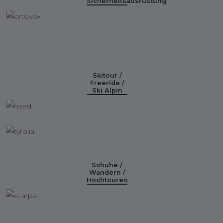
Sicherheitsausrüstung
Skitour /
Freeride /
Ski Alpin
Schuhe /
Wandern /
Hochtouren