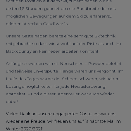
richtigen Position auf dem Ski, zudem haben wir die
ersten 1,5 Stunden genutzt um die Bandbreite der uns
möglichen Bewegungen auf dem Ski zu erfahren/zu
erleben! A recht a Gaudi war´s…
Unsere Gäste haben bereits eine sehr gute Skitechnik
mitgebracht so dass wir sowohl auf der Piste als auch im
Backcountry an Feinheiten arbeiten konnten!
Anfänglich wurden wir mit Neuschnee – Powder belohnt
und teilweise unverspurte Hänge waren uns vergönnt! Im
Laufe des Tages wurde der Schnee schwerer, wir haben
Lösungsmöglichkeiten für jede Herausforderung
erarbeitet – und a bisserl Abenteuer war auch wieder
dabei!
Vielen Dank an unsere engagierten Gäste, es war uns
wieder eine Freude, wir freuen uns auf´s nächste Mal im
Winter 2020/2021!