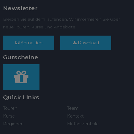
Newsletter
Bleiben Sie auf dem laufenden. Wir informieren Sie über
neue Touren, Kurse und Angebote.
Anmelden
Download
Gutscheine
Quick Links
Touren
Team
Kurse
Kontakt
Regionen
Mitfahrzentrale