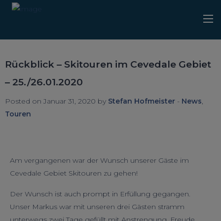
Rückblick – Skitouren im Cevedale Gebiet
– 25./26.01.2020
Posted on Januar 31, 2020 by
Stefan Hofmeister
-
News
,
Touren
Am vergangenen war der Wunsch unserer Gäste im
Cevedale Gebiet Skitouren zu gehen!
Der Wunsch ist auch prompt in Erfüllung gegangen.
Unser Markus war mit unseren drei Gästen stramm
unterwegs zwei Tage gefüllt mit Anstrengung, Freude