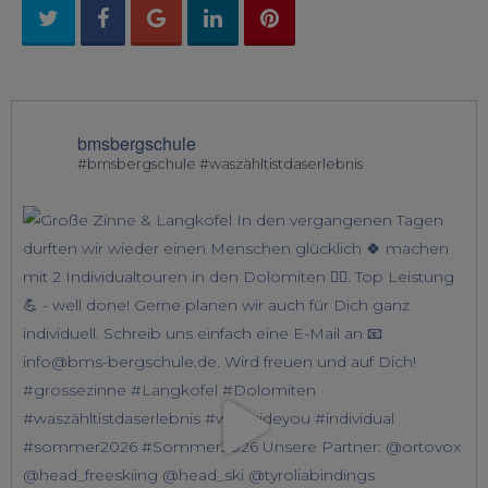
bmsbergschule
#bmsbergschule #waszähltistdaserlebnis