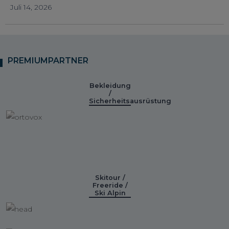
Juli 14, 2026
PREMIUMPARTNER
Bekleidung
/
Sicherheitsausrüstung
Skitour /
Freeride /
Ski Alpin