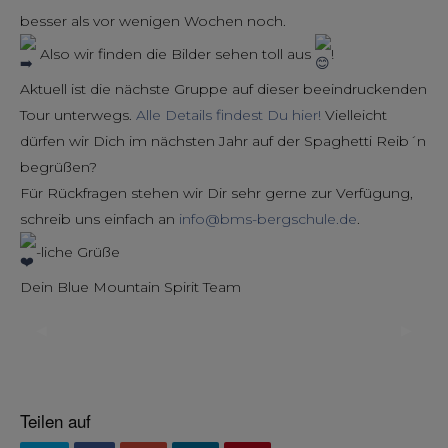
besser als vor wenigen Wochen noch.
Also wir finden die Bilder sehen toll aus
!
Aktuell ist die nächste Gruppe auf dieser beeindruckenden
Tour unterwegs.
Alle Details findest Du hier!
Vielleicht
dürfen wir Dich im nächsten Jahr auf der Spaghetti Reib´n
begrüßen?
Für Rückfragen stehen wir Dir sehr gerne zur Verfügung,
schreib uns einfach an
info@bms-bergschule.de
.
-liche Grüße
Dein Blue Mountain Spirit Team
◀︎
▶︎
Previous
Next
Slide
Slide
Teilen auf