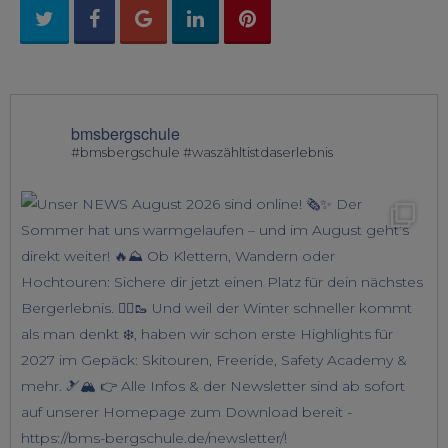
bmsbergschule
#bmsbergschule #waszähltistdaserlebnis