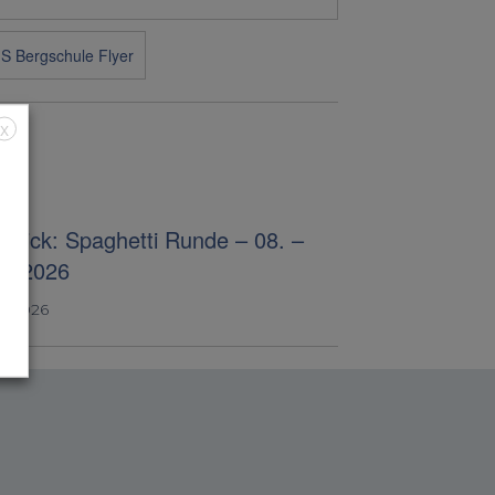
X
blick: Spaghetti Runde – 08. –
07.2026
4, 2026