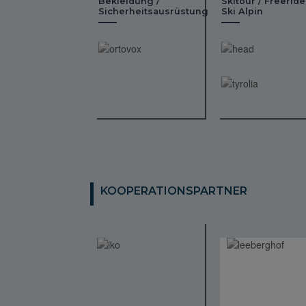
Bekleidung /
Skitour / Freeride
Sicherheitsausrüstung
Ski Alpin
KOOPERATIONSPARTNER