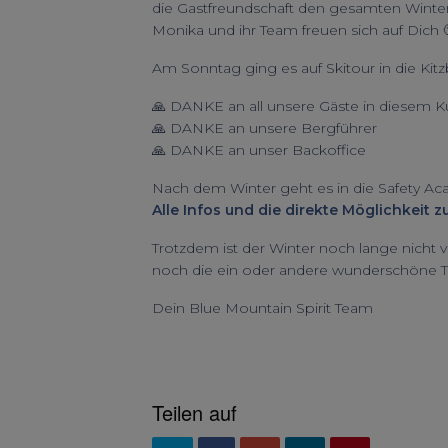
die Gastfreundschaft den gesamten Winte
Monika und ihr Team freuen sich auf Dich 
Am Sonntag ging es auf Skitour in die Kit
🙏 DANKE an all unsere Gäste in diesem 
🙏 DANKE an unsere Bergführer
🙏 DANKE an unser Backoffice
Nach dem Winter geht es in die Safety Ac
Alle Infos und die direkte Möglichkeit 
Trotzdem ist der Winter noch lange nicht 
noch die ein oder andere wunderschöne T
Dein Blue Mountain Spirit Team
Teilen auf