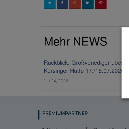
Mehr NEWS
Rückblick: Großvenediger über d
Kürsinger Hütte 17./18.07.2026
Juli 24, 2026
PREMIUMPARTNER