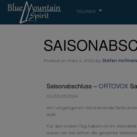
TOUREN
SAISONABSCH
Posted on März 4, 2024 by
Stefan Hofmeis
Saisonabschluss –
ORTOVOX
Sa
02./03.03.2024
Am vergangenen Wochenende fand unser 
statt.
Für den ersten Tag haben wir im Wendels
waren wir wie schon die gesamte Wintersa