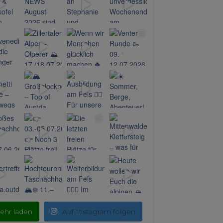
ehr laden
Auf Instagram folgen