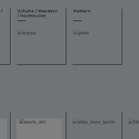
 /
Schuhe / Wandern
Klettern
/ Hochtouren