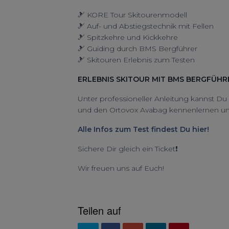
🎿 KORE Tour Skitourenmodell
🎿 Auf- und Abstiegstechnik mit Fellen
🎿 Spitzkehre und Kickkehre
🎿 Guiding durch BMS Bergführer
🎿 Skitouren Erlebnis zum Testen
ERLEBNIS SKITOUR MIT BMS BERGFÜHR
Unter professioneller Anleitung kannst Du
und den Ortovox Avabag kennenlernen un
Alle Infos zum Test findest Du hier!
Sichere Dir gleich ein Ticket❗️
Wir freuen uns auf Euch!
Teilen auf