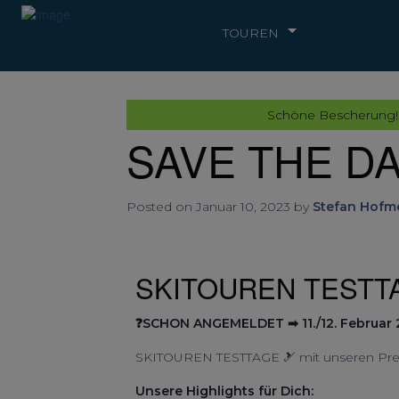
TOUREN
Schöne Bescherung!
SAVE THE DAT
Posted on Januar 10, 2023 by
Stefan Hofme
SKITOUREN TESTT
❓SCHON ANGEMELDET ➡ 11./12. Februar
SKITOUREN TESTTAGE 🎿 mit unseren Pr
Unsere Highlights für Dich: