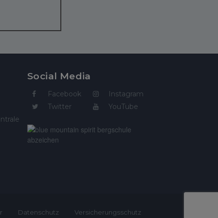
Social Media
Facebook
Instagram
Twitter
YouTube
ntrale
r
Datenschutz
Versicherungsschutz