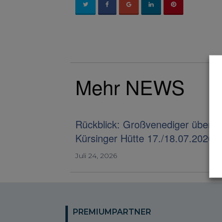
Mehr NEWS
Rückblick: Großvenediger über d
Kürsinger Hütte 17./18.07.2026
Juli 24, 2026
PREMIUMPARTNER