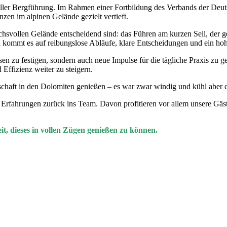
ioneller Bergführung. Im Rahmen einer Fortbildung des Verbands der De
en im alpinen Gelände gezielt vertieft.
hsvollen Gelände entscheidend sind: das Führen am kurzen Seil, der gez
n kommt es auf reibungslose Abläufe, klare Entscheidungen und ein ho
sen zu festigen, sondern auch neue Impulse für die tägliche Praxis zu 
Effizienz weiter zu steigern.
haft in den Dolomiten genießen – es war zwar windig und kühl aber di
rfahrungen zurück ins Team. Davon profitieren vor allem unsere Gäst
eit, dieses in vollen Zügen genießen zu können.