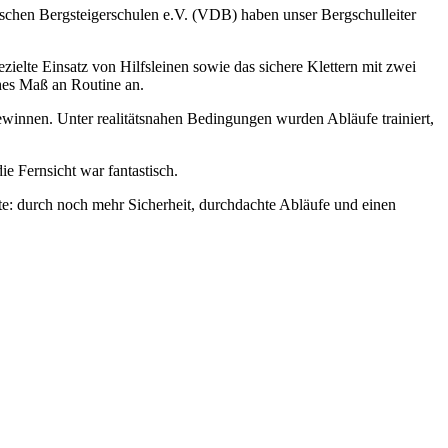
#
utschen Bergsteigerschulen e.V. (VDB) haben unser Bergschulleiter
#
ielte Einsatz von Hilfsleinen sowie das sichere Klettern mit zwei
hes Maß an Routine an.
gewinnen. Unter realitätsnahen Bedingungen wurden Abläufe trainiert,
e Fernsicht war fantastisch.
e: durch noch mehr Sicherheit, durchdachte Abläufe und einen