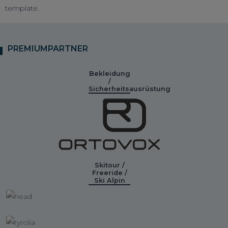
template.
PREMIUMPARTNER
Bekleidung
/
Sicherheitsausrüstung
Skitour /
Freeride /
Ski Alpin