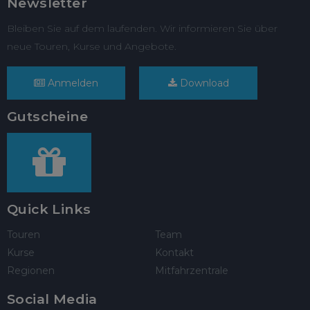
Newsletter
Bleiben Sie auf dem laufenden. Wir informieren Sie über
neue Touren, Kurse und Angebote.
Anmelden
Download
Gutscheine
Quick Links
Touren
Team
Kurse
Kontakt
Regionen
Mitfahrzentrale
Social Media