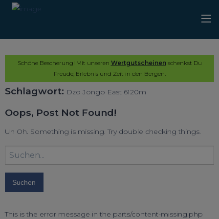
Schöne Bescherung! Mit unseren
Wertgutscheinen
schenkst Du
Freude, Erlebnis und Zeit in den Bergen.
Schlagwort:
Dzo Jongo East 6120m
Oops, Post Not Found!
Uh Oh. Something is missing. Try double checking things.
Suchbegriff
eingeben:
This is the error message in the parts/content-missing.php