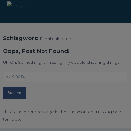
Schlagwort:
Familienklettern
Oops, Post Not Found!
Uh Oh. Something is missing. Try double checking things.
Suchbegriff
eingeben:
This is the error message in the parts/content-missing.php
template.