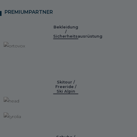
PREMIUMPARTNER
Bekleidung
/
Sicherheitsausrüstung
Skitour /
Freeride /
Ski Alpin