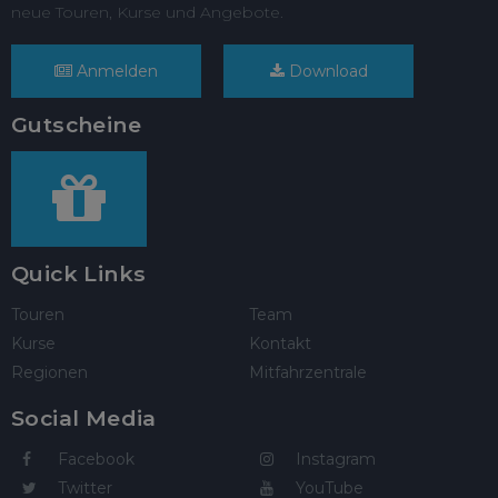
neue Touren, Kurse und Angebote.
Anmelden
Download
Gutscheine
Quick Links
Touren
Team
Kurse
Kontakt
Regionen
Mitfahrzentrale
Social Media
Facebook
Instagram
Twitter
YouTube