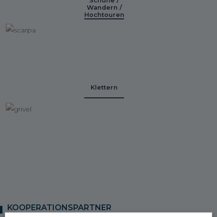
Schuhe /
Wandern /
Hochtouren
Klettern
KOOPERATIONSPARTNER