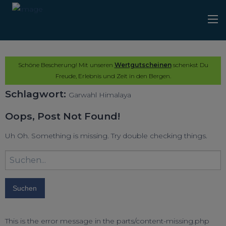
Schöne Bescherung! Mit unseren
Wertgutscheinen
schenkst Du
Freude, Erlebnis und Zeit in den Bergen.
Schlagwort:
Garwahl Himalaya
Oops, Post Not Found!
Uh Oh. Something is missing. Try double checking things.
Suchbegriff
eingeben:
This is the error message in the parts/content-missing.php