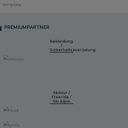
template.
PREMIUMPARTNER
Bekleidung
/
Sicherheitsausrüstung
Skitour /
Freeride /
Ski Alpin