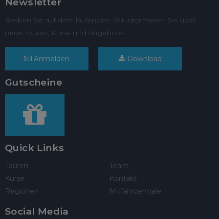
Newsletter
Bleiben Sie auf dem laufenden. Wir informieren Sie über
neue Touren, Kurse und Angebote.
Anmelden
Download
Gutscheine
Quick Links
Touren
Team
Kurse
Kontakt
Regionen
Mitfahrzentrale
Social Media