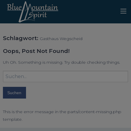
Schlagwort:
Gasthaus Wegscheid
Oops, Post Not Found!
Uh Oh. Something is missing. Try double checking things.
Suchbegriff
eingeben:
This is the error message in the parts/content-missing.php
template.