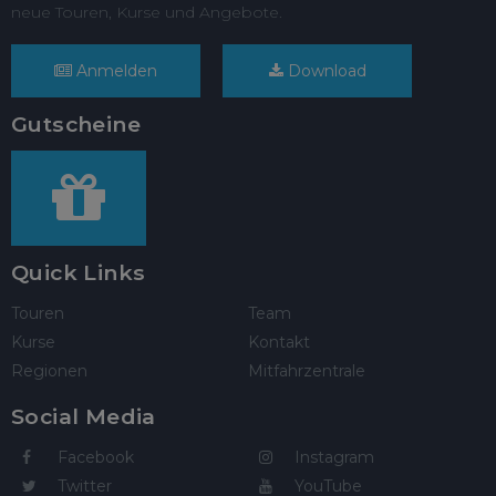
neue Touren, Kurse und Angebote.
Anmelden
Download
Gutscheine
Quick Links
Touren
Team
Kurse
Kontakt
Regionen
Mitfahrzentrale
Social Media
Facebook
Instagram
Twitter
YouTube