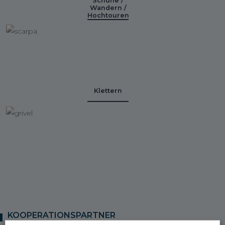
Schuhe /
Wandern /
Hochtouren
Klettern
KOOPERATIONSPARTNER