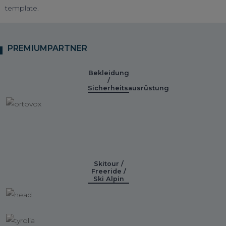
template.
PREMIUMPARTNER
Bekleidung
/
Sicherheitsausrüstung
Skitour /
Freeride /
Ski Alpin