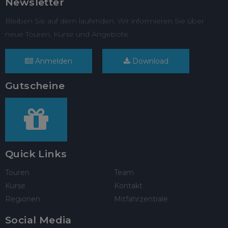
Newsletter
Bleiben Sie auf dem laufenden. Wir informieren Sie über
neue Touren, Kurse und Angebote.
Anmelden
Download
Gutscheine
Quick Links
Touren
Team
Kurse
Kontakt
Regionen
Mitfahrzentrale
Social Media