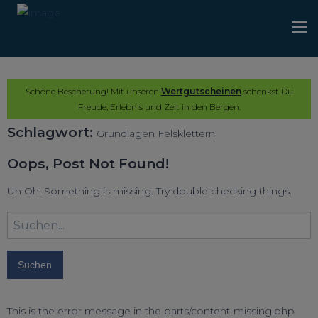
Schöne Bescherung! Mit unseren
Wertgutscheinen
schenkst Du
Freude, Erlebnis und Zeit in den Bergen.
Schlagwort:
Grundlagen Felsklettern
Oops, Post Not Found!
Uh Oh. Something is missing. Try double checking things.
Suchbegriff
eingeben:
This is the error message in the parts/content-missing.php