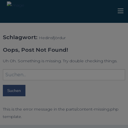
Schlagwort:
Hedinsfjördur
Oops, Post Not Found!
Uh Oh. Something is missing. Try double checking things.
Suchbegriff
eingeben:
This is the error message in the parts/content-missing.php
template.