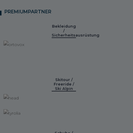
PREMIUMPARTNER
Bekleidung
/
Sicherheitsausrüstung
Skitour /
Freeride /
Ski Alpin