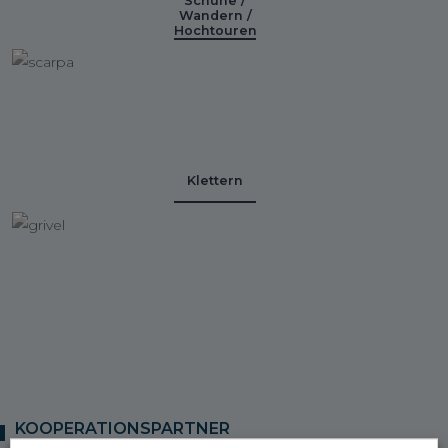
Schuhe /
Wandern /
Hochtouren
Klettern
KOOPERATIONSPARTNER