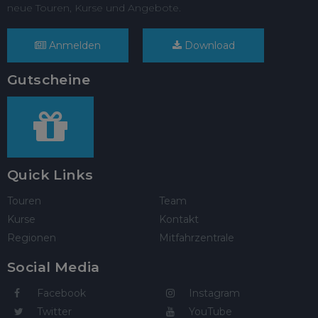
neue Touren, Kurse und Angebote.
Anmelden
Download
Gutscheine
Quick Links
Touren
Team
Kurse
Kontakt
Regionen
Mitfahrzentrale
Social Media
Facebook
Instagram
Twitter
YouTube