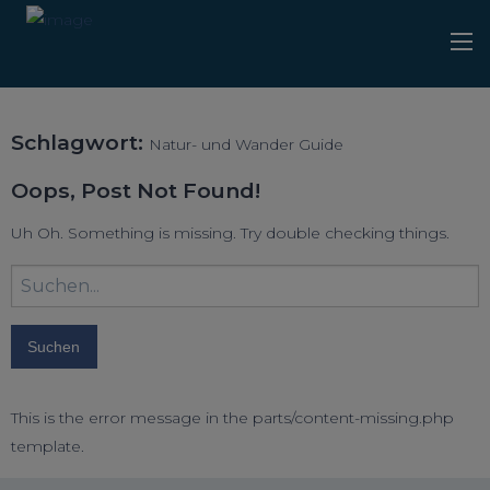
Schlagwort:
Natur- und Wander Guide
Oops, Post Not Found!
Uh Oh. Something is missing. Try double checking things.
Suchbegriff
eingeben:
This is the error message in the parts/content-missing.php
template.