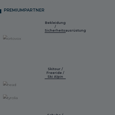
PREMIUMPARTNER
Bekleidung
/
Sicherheitsausrüstung
Skitour /
Freeride /
Ski Alpin