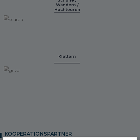
Schuhe /
Wandern /
Hochtouren
Klettern
KOOPERATIONSPARTNER