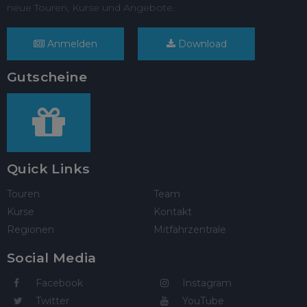
neue Touren, Kurse und Angebote.
Anmelden
Download
Gutscheine
Quick Links
Touren
Team
Kurse
Kontakt
Regionen
Mitfahrzentrale
Social Media
Facebook
Instagram
Twitter
YouTube