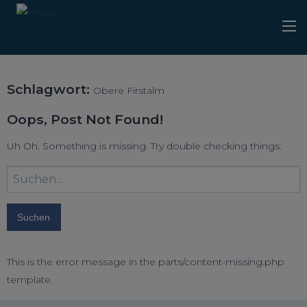
Schlagwort:
Obere Firstalm
Oops, Post Not Found!
Uh Oh. Something is missing. Try double checking things.
Suchbegriff
eingeben:
This is the error message in the parts/content-missing.php
template.