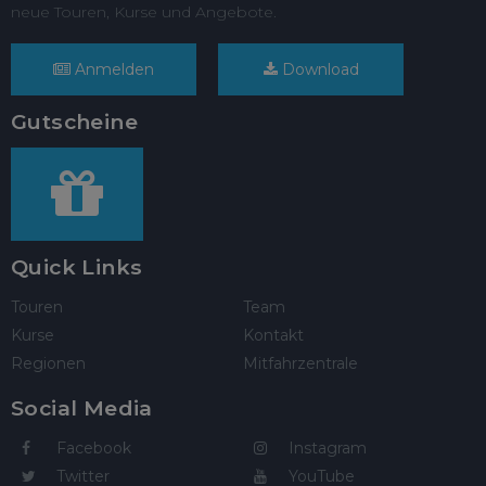
neue Touren, Kurse und Angebote.
Anmelden
Download
Gutscheine
Quick Links
Touren
Team
Kurse
Kontakt
Regionen
Mitfahrzentrale
Social Media
Facebook
Instagram
Twitter
YouTube