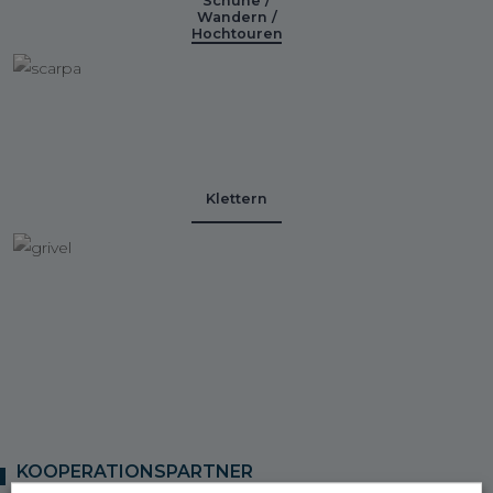
Schuhe /
Wandern /
Hochtouren
Klettern
KOOPERATIONSPARTNER