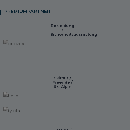
PREMIUMPARTNER
Bekleidung
/
Sicherheitsausrüstung
Skitour /
Freeride /
Ski Alpin