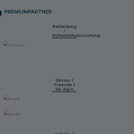
PREMIUMPARTNER
Bekleidung
/
Sicherheitsausrüstung
Skitour /
Freeride /
Ski Alpin