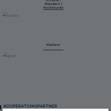
Schuhe /
Wandern /
Hochtouren
Klettern
KOOPERATIONSPARTNER