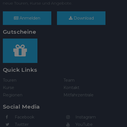
neue Touren, Kurse und Angebote.
Anmelden
Download
Gutscheine
Quick Links
Touren
Team
Kurse
Kontakt
Regionen
Mitfahrzentrale
Social Media
Facebook
Instagram
Twitter
YouTube