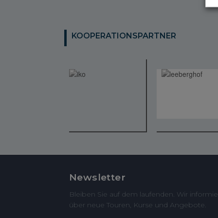
KOOPERATIONSPARTNER
Newsletter
Bleiben Sie auf dem laufenden. Wir informie
über neue Touren, Kurse und Angebote.