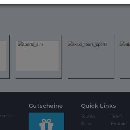
Gutscheine
Quick Links
ren Sie
Touren
Team
Kurse
Kontakt