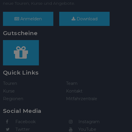
neue Touren, Kurse und Angebote.
Anmelden
Download
Gutscheine
Quick Links
Touren
Team
Kurse
Kontakt
Regionen
Mitfahrzentrale
Social Media
Facebook
Instagram
Twitter
YouTube