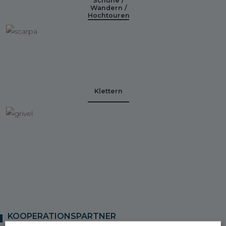
Schuhe /
Wandern /
Hochtouren
Klettern
KOOPERATIONSPARTNER