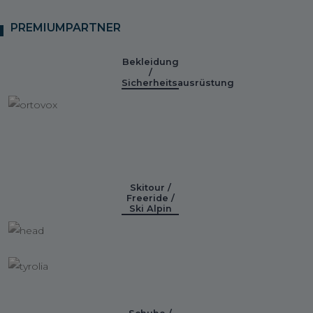
PREMIUMPARTNER
Bekleidung
/
Sicherheitsausrüstung
Skitour /
Freeride /
Ski Alpin