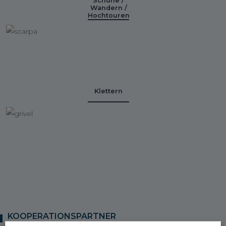
Schuhe /
Wandern /
Hochtouren
Klettern
KOOPERATIONSPARTNER