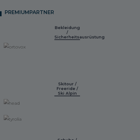
PREMIUMPARTNER
Bekleidung
/
Sicherheitsausrüstung
Skitour /
Freeride /
Ski Alpin