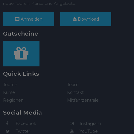
neue Touren, Kurse und Angebote.
Anmelden
Download
Gutscheine
Quick Links
Touren
Team
Kurse
Kontakt
Regionen
Mitfahrzentrale
Social Media
Facebook
Instagram
Twitter
YouTube