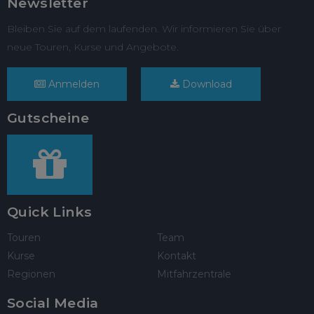
Newsletter
Bleiben Sie auf dem laufenden. Wir informieren Sie über
neue Touren, Kurse und Angebote.
Anmelden
Download
Gutscheine
Quick Links
Touren
Team
Kurse
Kontakt
Regionen
Mitfahrzentrale
Social Media