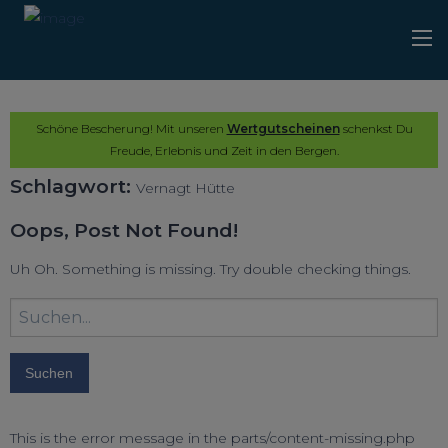
Schöne Bescherung! Mit unseren
Wertgutscheinen
schenkst Du
Freude, Erlebnis und Zeit in den Bergen.
Schlagwort:
Vernagt Hütte
Oops, Post Not Found!
Uh Oh. Something is missing. Try double checking things.
Suchbegriff
eingeben:
This is the error message in the parts/content-missing.php