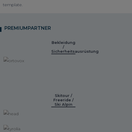
template.
PREMIUMPARTNER
Bekleidung
/
Sicherheitsausrüstung
Skitour /
Freeride /
Ski Alpin