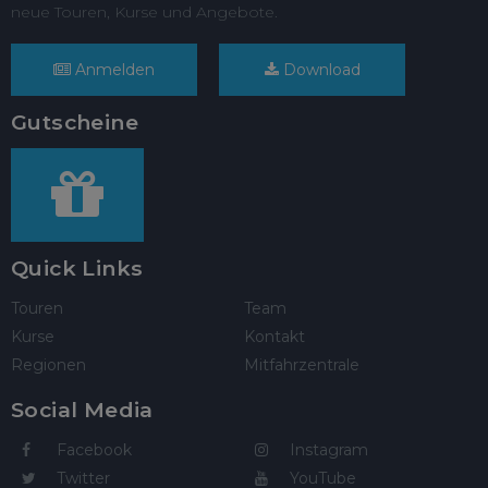
neue Touren, Kurse und Angebote.
Anmelden
Download
Gutscheine
Quick Links
Touren
Team
Kurse
Kontakt
Regionen
Mitfahrzentrale
Social Media
Facebook
Instagram
Twitter
YouTube