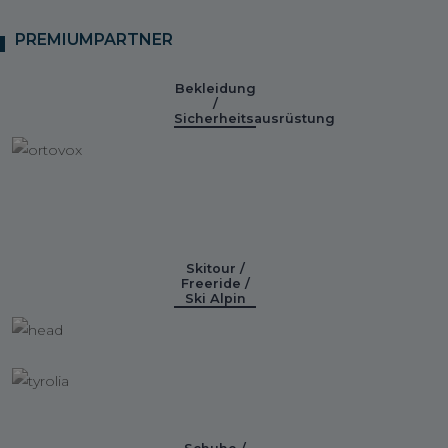
PREMIUMPARTNER
Bekleidung
/
Sicherheitsausrüstung
Skitour /
Freeride /
Ski Alpin