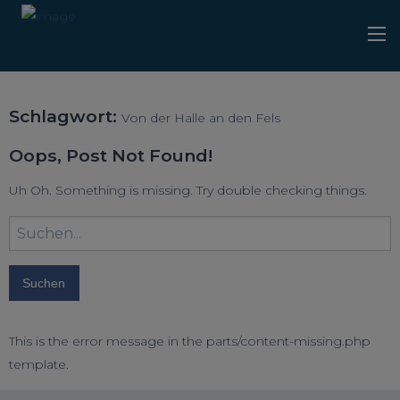
Schlagwort:
Von der Halle an den Fels
Oops, Post Not Found!
Uh Oh. Something is missing. Try double checking things.
Suchbegriff
eingeben:
This is the error message in the parts/content-missing.php
template.