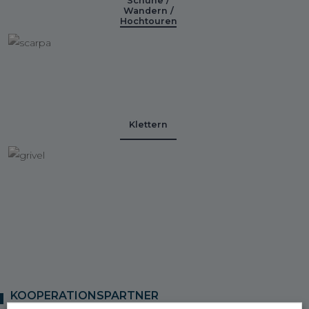
Schuhe /
Wandern /
Hochtouren
Klettern
KOOPERATIONSPARTNER