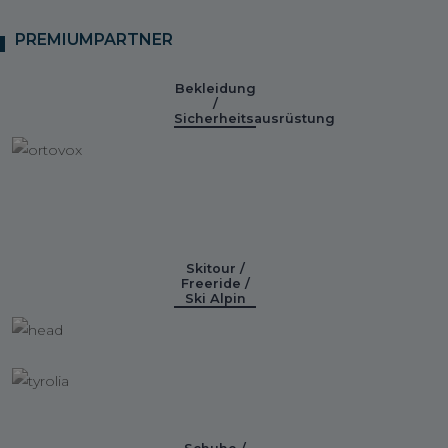
PREMIUMPARTNER
Bekleidung
/
Sicherheitsausrüstung
Skitour /
Freeride /
Ski Alpin