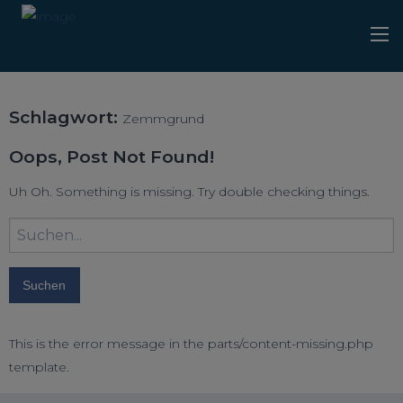
Schlagwort:
Zemmgrund
Oops, Post Not Found!
Uh Oh. Something is missing. Try double checking things.
Suchbegriff
eingeben:
This is the error message in the parts/content-missing.php
template.