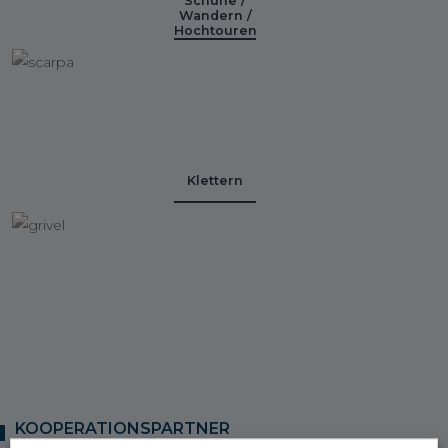
Schuhe /
Wandern /
Hochtouren
Klettern
KOOPERATIONSPARTNER