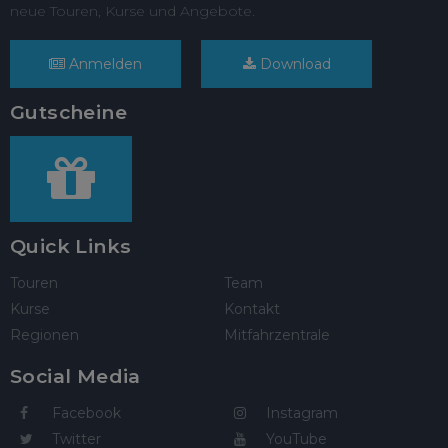
neue Touren, Kurse und Angebote.
Anmelden
Download
Gutscheine
Quick Links
Touren
Team
Kurse
Kontakt
Regionen
Mitfahrzentrale
Social Media
Facebook
Instagram
Twitter
YouTube