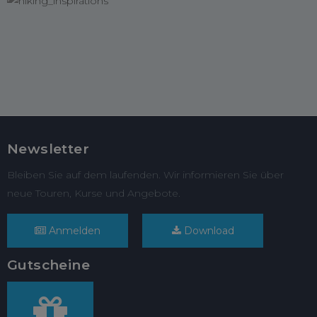
Newsletter
Bleiben Sie auf dem laufenden. Wir informieren Sie über
neue Touren, Kurse und Angebote.
Anmelden
Download
Gutscheine