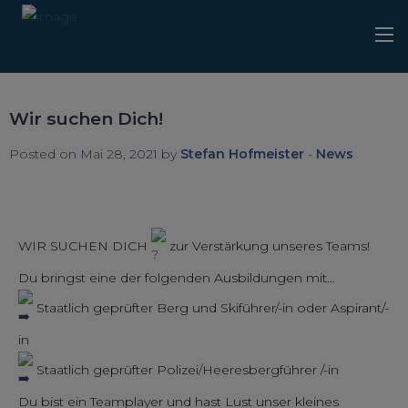
Wir suchen Dich!
Posted on Mai 28, 2021 by
Stefan Hofmeister
-
News
WIR SUCHEN DICH
zur Verstärkung unseres Teams!
Du bringst eine der folgenden Ausbildungen mit…
Staatlich geprüfter Berg und Skiführer/-in oder Aspirant/-
in
Staatlich geprüfter Polizei/Heeresbergführer /-in
Du bist ein Teamplayer und hast Lust unser kleines