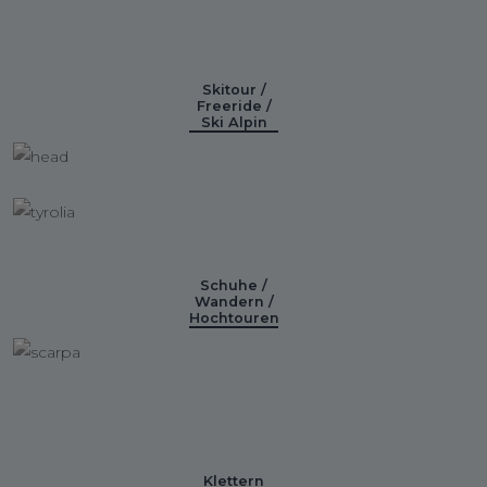
Skitour /
Freeride /
Ski Alpin
Schuhe /
Wandern /
Hochtouren
Klettern