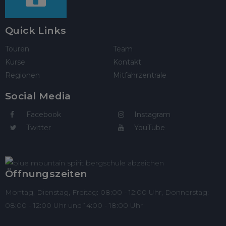
Quick Links
Touren
Team
Kurse
Kontakt
Regionen
Mitfahrzentrale
Social Media
Facebook
Instagram
Twitter
YouTube
Öffnungszeiten
Montag, Dienstag, Freitag: 08:00 - 12:00 Uhr, Donnerstag:
08:00 - 12:00 Uhr und 14:00 - 18:00 Uhr