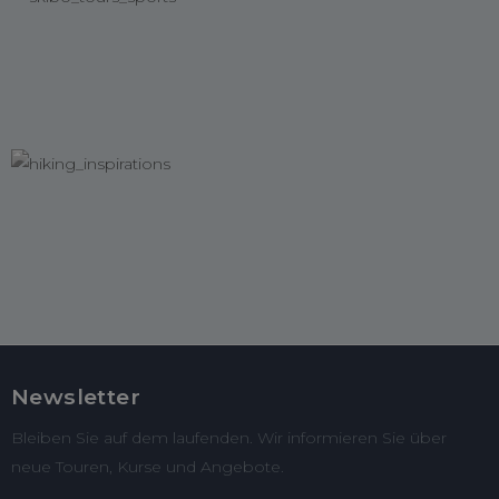
Newsletter
Bleiben Sie auf dem laufenden. Wir informieren Sie über
neue Touren, Kurse und Angebote.