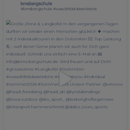
bmsbergschule
#bmsbergschule #waszähltistdaserlebnis