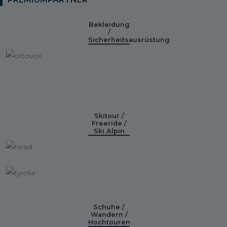
Bekleidung
/
Sicherheitsausrüstung
Skitour /
Freeride /
Ski Alpin
Schuhe /
Wandern /
Hochtouren