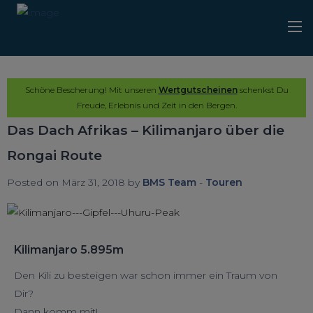
Schöne Bescherung! Mit unseren
Wertgutscheinen
schenkst Du
Freude, Erlebnis und Zeit in den Bergen.
Das Dach Afrikas – Kilimanjaro über die
Rongai Route
Posted on März 31, 2018 by
BMS Team
-
Touren
Kilimanjaro 5.895m
Den Kili zu besteigen war schon immer ein Traum von
Dir?
Dann komm mit!