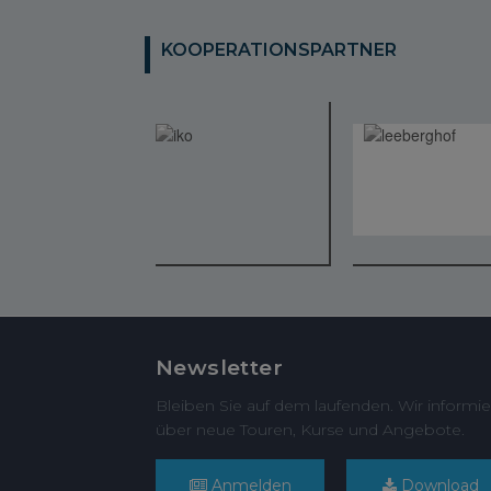
KOOPERATIONSPARTNER
Newsletter
Bleiben Sie auf dem laufenden. Wir informie
über neue Touren, Kurse und Angebote.
Anmelden
Download