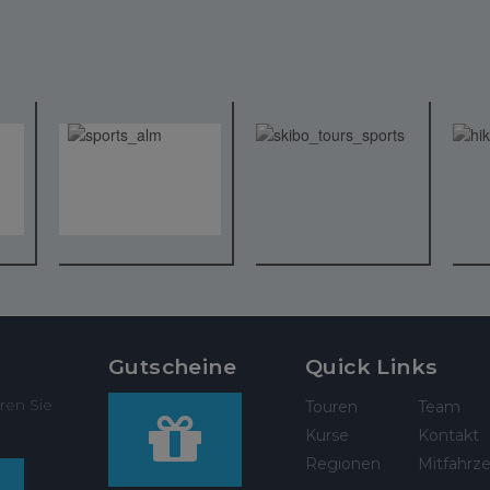
Gutscheine
Quick Links
ren Sie
Touren
Team
Kurse
Kontakt
Regionen
Mitfahrze