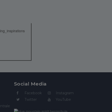
Social Media
Facebook
Instagram
Twitter
YouTube
ntrale