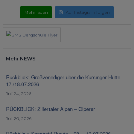
Mehr laden
Auf Instagram folgen
Mehr NEWS
Rückblick: Großvenediger über die Kürsinger Hütte
17./18.07.2026
Juli 24, 2026
RÜCKBLICK: Zillertaler Alpen – Olperer
Juli 20, 2026
Rückblick: Spaghetti Runde – 08. – 13.07.2026