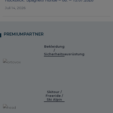
Juli 14, 2026
PREMIUMPARTNER
Bekleidung
/
Sicherheitsausrüstung
Skitour /
Freeride /
Ski Alpin