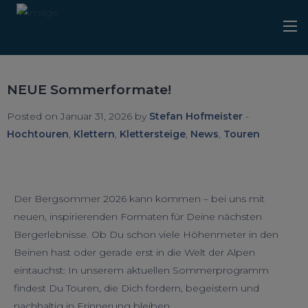
NEUE Sommerformate!
Posted on Januar 31, 2026 by
Stefan Hofmeister
-
Hochtouren
,
Klettern
,
Klettersteige
,
News
,
Touren
Der Bergsommer 2026 kann kommen – bei uns mit
neuen, inspirierenden Formaten für Deine nächsten
Bergerlebnisse. Ob Du schon viele Höhenmeter in den
Beinen hast oder gerade erst in die Welt der Alpen
eintauchst: In unserem aktuellen Sommerprogramm
findest Du Touren, die Dich fordern, begeistern und
nachhaltig in Erinnerung bleiben.