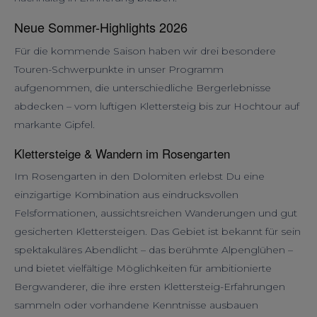
Neue Sommer-Highlights 2026
Für die kommende Saison haben wir drei besondere
Touren-Schwerpunkte in unser Programm
aufgenommen, die unterschiedliche Bergerlebnisse
abdecken – vom luftigen Klettersteig bis zur Hochtour auf
markante Gipfel.
Klettersteige & Wandern im Rosengarten
Im Rosengarten in den Dolomiten erlebst Du eine
einzigartige Kombination aus eindrucksvollen
Felsformationen, aussichtsreichen Wanderungen und gut
gesicherten Klettersteigen. Das Gebiet ist bekannt für sein
spektakuläres Abendlicht – das berühmte Alpenglühen –
und bietet vielfältige Möglichkeiten für ambitionierte
Bergwanderer, die ihre ersten Klettersteig-Erfahrungen
sammeln oder vorhandene Kenntnisse ausbauen