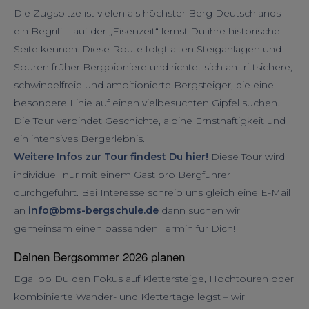
Die Zugspitze ist vielen als höchster Berg Deutschlands
ein Begriff – auf der „Eisenzeit“ lernst Du ihre historische
Seite kennen. Diese Route folgt alten Steiganlagen und
Spuren früher Bergpioniere und richtet sich an trittsichere,
schwindelfreie und ambitionierte Bergsteiger, die eine
besondere Linie auf einen vielbesuchten Gipfel suchen.
Die Tour verbindet Geschichte, alpine Ernsthaftigkeit und
ein intensives Bergerlebnis.
Weitere Infos zur Tour findest Du hier!
Diese Tour wird
individuell nur mit einem Gast pro Bergführer
durchgeführt. Bei Interesse schreib uns gleich eine E-Mail
an
info@bms-bergschule.de
dann suchen wir
gemeinsam einen passenden Termin für Dich!
Deinen Bergsommer 2026 planen
Egal ob Du den Fokus auf Klettersteige, Hochtouren oder
kombinierte Wander- und Klettertage legst – wir