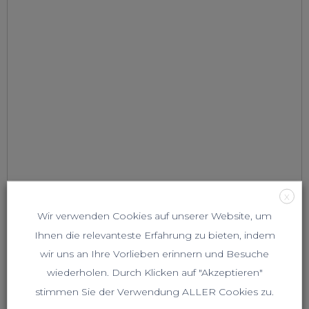
X
Wir verwenden Cookies auf unserer Website, um
Ihnen die relevanteste Erfahrung zu bieten, indem
wir uns an Ihre Vorlieben erinnern und Besuche
wiederholen. Durch Klicken auf "Akzeptieren"
stimmen Sie der Verwendung ALLER Cookies zu.