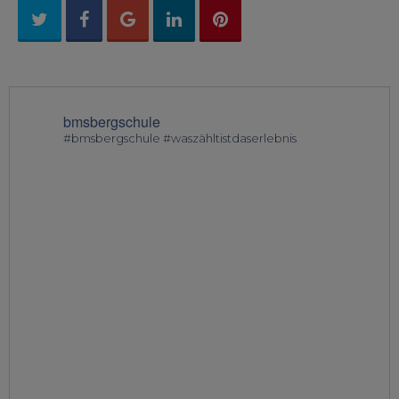
bmsbergschule
#bmsbergschule #waszähltistdaserlebnis