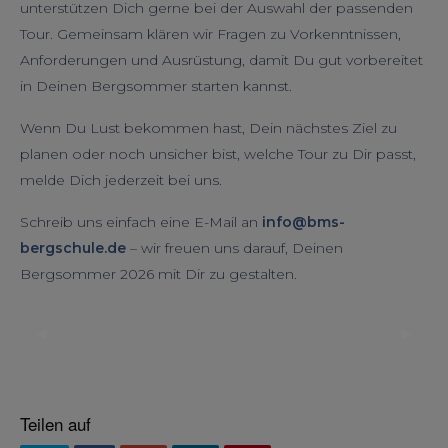
unterstützen Dich gerne bei der Auswahl der passenden
Tour. Gemeinsam klären wir Fragen zu Vorkenntnissen,
Anforderungen und Ausrüstung, damit Du gut vorbereitet
in Deinen Bergsommer starten kannst.
Wenn Du Lust bekommen hast, Dein nächstes Ziel zu
planen oder noch unsicher bist, welche Tour zu Dir passt,
melde Dich jederzeit bei uns.
Schreib uns einfach eine E-Mail an
info@bms-
bergschule.de
– wir freuen uns darauf, Deinen
Bergsommer 2026 mit Dir zu gestalten.
◀︎
▶︎
Previous
Next
Slide
Slide
Teilen auf