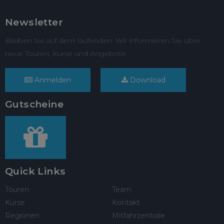
Newsletter
Bleiben Sie auf dem laufenden. Wir informieren Sie über
neue Touren, Kurse und Angebote.
Anmelden
Download
Gutscheine
Quick Links
Touren
Team
Kurse
Kontakt
Regionen
Mitfahrzentrale