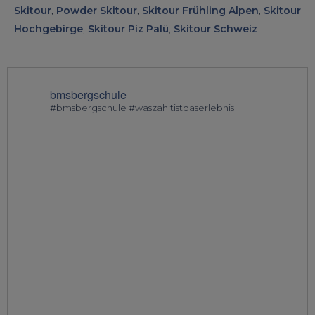
Skitour
,
Powder Skitour
,
Skitour Frühling Alpen
,
Skitour
Hochgebirge
,
Skitour Piz Palü
,
Skitour Schweiz
bmsbergschule
#bmsbergschule #waszähltistdaserlebnis