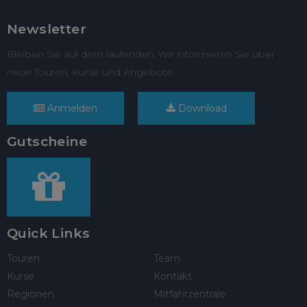
Newsletter
Bleiben Sie auf dem laufenden. Wir informieren Sie über
neue Touren, Kurse und Angebote.
Anmelden
Download
Gutscheine
Quick Links
Touren
Team
Kurse
Kontakt
Regionen
Mitfahrzentrale