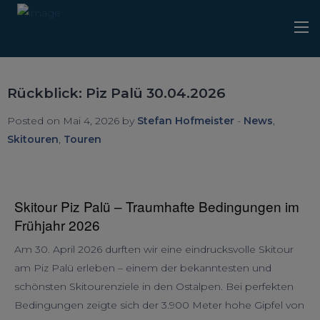
Rückblick: Piz Palü 30.04.2026
Posted on Mai 4, 2026 by
Stefan Hofmeister
-
News
,
Skitouren
,
Touren
Skitour Piz Palü – Traumhafte Bedingungen im
Frühjahr 2026
Am 30. April 2026 durften wir eine eindrucksvolle Skitour
am Piz Palü erleben – einem der bekanntesten und
schönsten Skitourenziele in den Ostalpen. Bei perfekten
Bedingungen zeigte sich der 3.900 Meter hohe Gipfel von