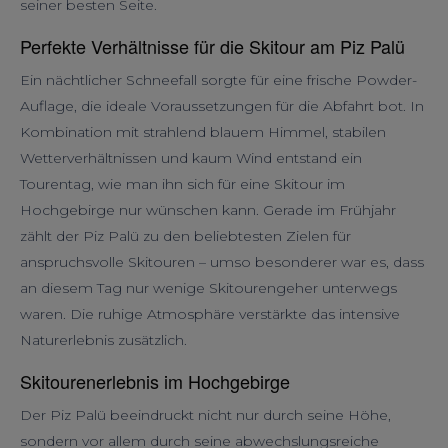
seiner besten Seite.
Perfekte Verhältnisse für die Skitour am Piz Palü
Ein nächtlicher Schneefall sorgte für eine frische Powder-
Auflage, die ideale Voraussetzungen für die Abfahrt bot. In
Kombination mit strahlend blauem Himmel, stabilen
Wetterverhältnissen und kaum Wind entstand ein
Tourentag, wie man ihn sich für eine Skitour im
Hochgebirge nur wünschen kann. Gerade im Frühjahr
zählt der Piz Palü zu den beliebtesten Zielen für
anspruchsvolle Skitouren – umso besonderer war es, dass
an diesem Tag nur wenige Skitourengeher unterwegs
waren. Die ruhige Atmosphäre verstärkte das intensive
Naturerlebnis zusätzlich.
Skitourenerlebnis im Hochgebirge
Der Piz Palü beeindruckt nicht nur durch seine Höhe,
sondern vor allem durch seine abwechslungsreiche