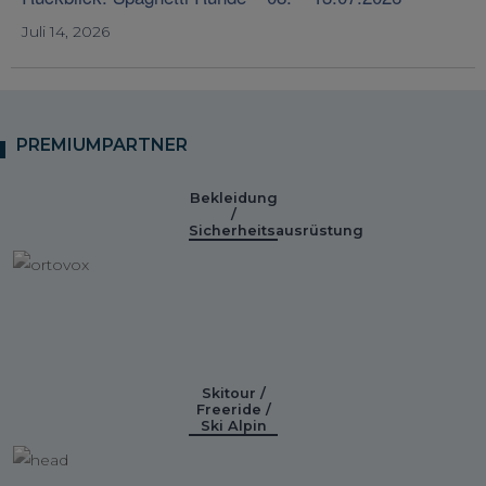
Juli 14, 2026
PREMIUMPARTNER
Bekleidung
/
Sicherheitsausrüstung
Skitour /
Freeride /
Ski Alpin