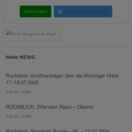
Mehr laden
Auf Instagram folgen
Mehr NEWS
Rückblick: Großvenediger über die Kürsinger Hütte
17./18.07.2026
Juli 24, 2026
RÜCKBLICK: Zillertaler Alpen – Olperer
Juli 20, 2026
Rückblick: Spaghetti Runde – 08. – 13.07.2026