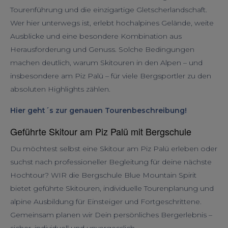
Tourenführung und die einzigartige Gletscherlandschaft.
Wer hier unterwegs ist, erlebt hochalpines Gelände, weite
Ausblicke und eine besondere Kombination aus
Herausforderung und Genuss. Solche Bedingungen
machen deutlich, warum Skitouren in den Alpen – und
insbesondere am Piz Palü – für viele Bergsportler zu den
absoluten Highlights zählen.
Hier geht´s zur genauen Tourenbeschreibung!
Geführte Skitour am Piz Palü mit Bergschule
Du möchtest selbst eine Skitour am Piz Palü erleben oder
suchst nach professioneller Begleitung für deine nächste
Hochtour? WIR die Bergschule Blue Mountain Spirit
bietet geführte Skitouren, individuelle Tourenplanung und
alpine Ausbildung für Einsteiger und Fortgeschrittene.
Gemeinsam planen wir Dein persönliches Bergerlebnis –