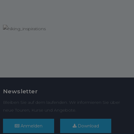
Newsletter
Bleiben Sie auf dem laufenden. Wir informieren Sie über
neue Touren, Kurse und Angebote.
Anmelden
Download