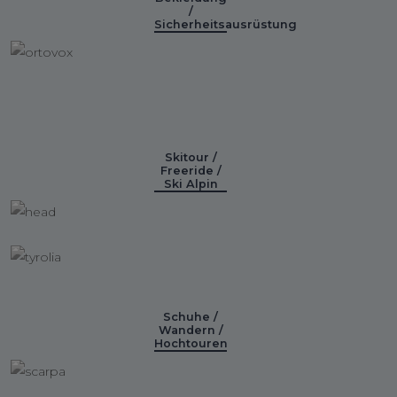
/
Sicherheitsausrüstung
Skitour /
Freeride /
Ski Alpin
Schuhe /
Wandern /
Hochtouren