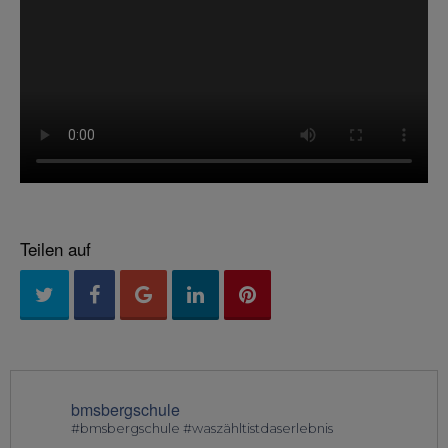
Teilen auf
bmsbergschule
#bmsbergschule #waszähltistdaserlebnis