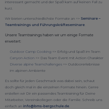
interessant gemacht und der Spaß kam auf keinen Fall zu
kurz.
Wir bieten unterschiedlichste Formate an =>
Seminare –
Teamtrainings und Führungskräfteseminare
.
Unsere Teamtrainings haben wir um einige Formate
erweitert:
Outdoor Camp Cooking
=> Erfolg und Spaß im Team
Canyon Action
=> Das Team Event mit Action Charakter
Diverse alpine Teamchallenges
=> Outdoorerlebnisse
im alpinen Ambiente
Es sollte für jeden Geschmack was dabei sein, schaut
doch gleich mal in die einzelnen Formate hinein. Genre
erstellen wir Dir ein passendes Teamtraining für Deine
Mitarbeiter, Vereinskollegen oder die Familie. Schreib uns
einfach an
info@bms-bergschule.de
.