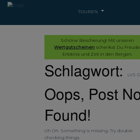
TOUREN
Schöne Bescherung! Mit unseren
Wertgutscheinen
schenkst Du Freude
Erlebnis und Zeit in den Bergen.
Schlagwort:
LVS G
Oops, Post No
Found!
Uh Oh. Something is missing. Try double
checking things.