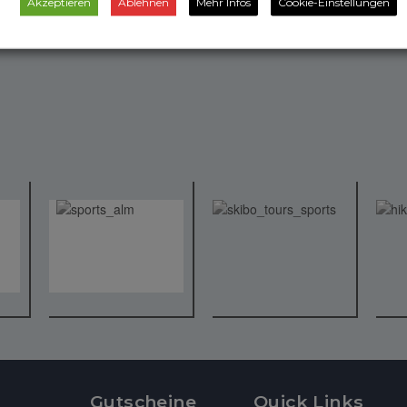
Akzeptieren
Ablehnen
Mehr Infos
Cookie-Einstellungen
Gutscheine
Quick Links