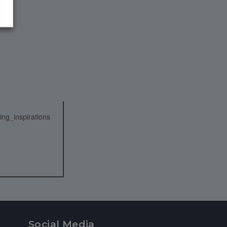
Social Media